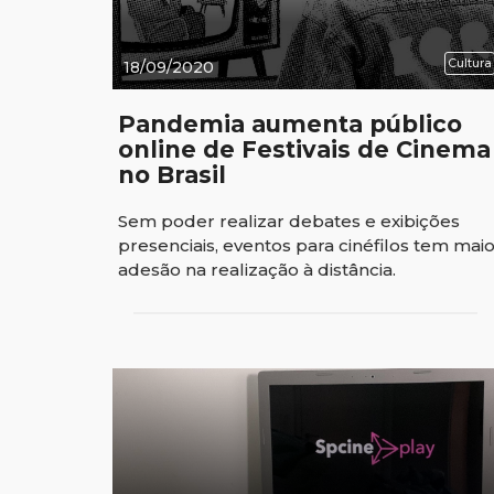
Cultura
18/09/2020
Pandemia aumenta público
online de Festivais de Cinema
no Brasil
Sem poder realizar debates e exibições
presenciais, eventos para cinéfilos tem mai
adesão na realização à distância.