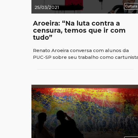
Cultura
25/03/2021
Aroeira: “Na luta contra a
censura, temos que ir com
tudo”
Renato Aroeira conversa com alunos da
PUC-SP sobre seu trabalho como cartunista