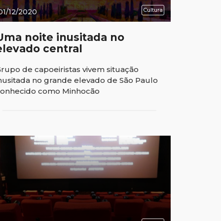
Cultura
01/12/2020
Uma noite inusitada no
elevado central
rupo de capoeiristas vivem situação
nusitada no grande elevado de São Paulo
conhecido como Minhocão