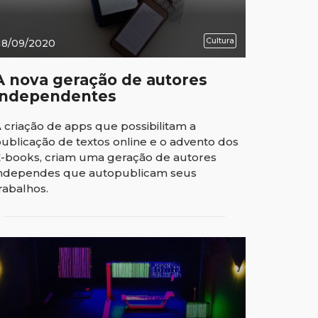
Cultura
18/09/2020
A nova geração de autores
independentes
 criação de apps que possibilitam a
ublicação de textos online e o advento dos
-books, criam uma geração de autores
ndependes que autopublicam seus
rabalhos.