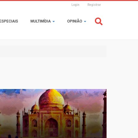
Login
Registrar
Header
ESPECIAIS
MULTIMÍDIA
OPINIÃO
Login