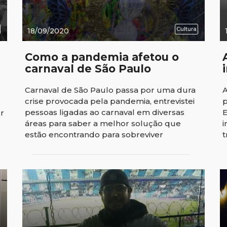
Cultura
18/09/2020
Como a pandemia afetou o
carnaval de São Paulo
Carnaval de São Paulo passa por uma dura
A
crise provocada pela pandemia, entrevistei
p
pessoas ligadas ao carnaval em diversas
E
or
áreas para saber a melhor solução que
i
estão encontrando para sobreviver
t