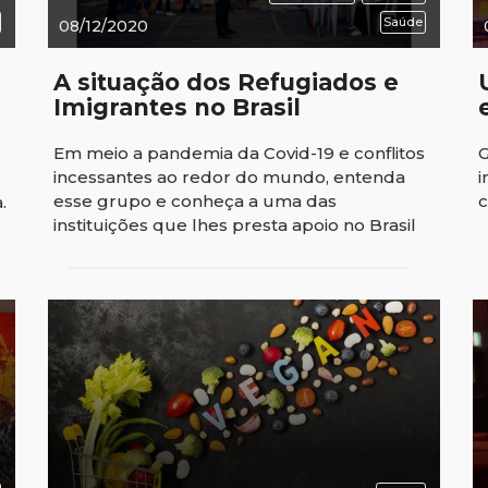
Saúde
08/12/2020
A situação dos Refugiados e
Imigrantes no Brasil
Em meio a pandemia da Covid-19 e conflitos
G
incessantes ao redor do mundo, entenda
i
esse grupo e conheça a uma das
.
instituições que lhes presta apoio no Brasil