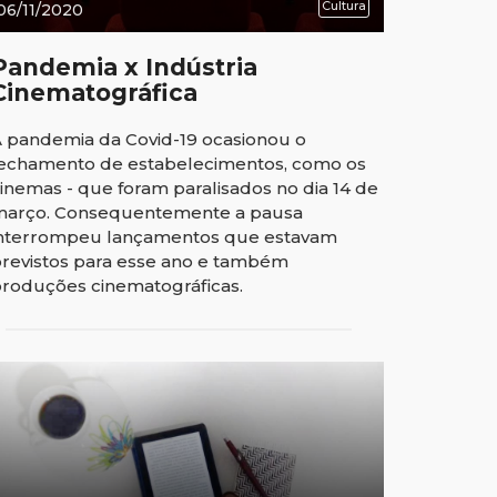
Cultura
06/11/2020
Pandemia x Indústria
Cinematográfica
 pandemia da Covid-19 ocasionou o
echamento de estabelecimentos, como os
inemas - que foram paralisados no dia 14 de
março. Consequentemente a pausa
nterrompeu lançamentos que estavam
revistos para esse ano e também
roduções cinematográficas.