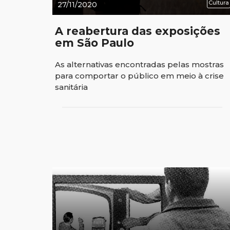
Cultura
27/11/2020
A reabertura das exposições
em São Paulo
As alternativas encontradas pelas mostras
para comportar o público em meio à crise
sanitária