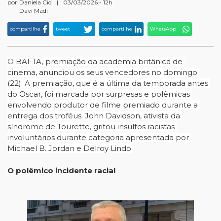
por
Daniela Cid
|
03/03/2026 - 12h
Davi Madi
compartilhe
tweet
compartilhe
WhatsApp
O BAFTA, premiação da academia britânica de 
cinema, anunciou os seus vencedores no domingo 
(22). A premiação, que é a última da temporada antes 
do Oscar, foi marcada por surpresas e polêmicas 
envolvendo produtor de filme premiado durante a 
entrega dos troféus. John Davidson, ativista da 
síndrome de Tourette, gritou insultos racistas 
involuntários durante categoria apresentada por 
Michael B. Jordan e Delroy Lindo.
O polêmico incidente racial