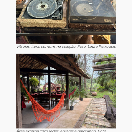
Vitrolas, itens comuns na coleção. Foto: Laura Petroucic
Área externa com redes, árvores e parquinho. Foto: