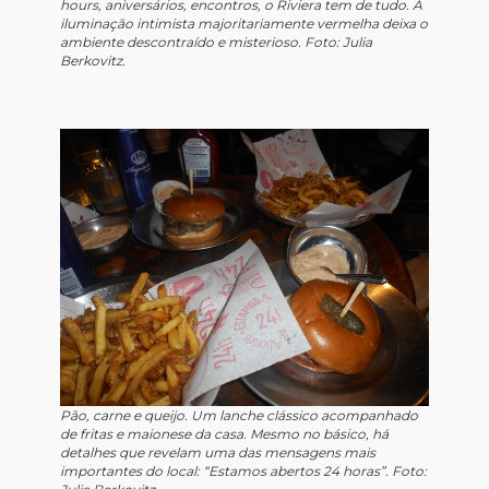
hours, aniversários, encontros, o Riviera tem de tudo. A
iluminação intimista majoritariamente vermelha deixa o
ambiente descontraído e misterioso. Foto: Julia
Berkovitz.
Pão, carne e queijo. Um lanche clássico acompanhado
de fritas e maionese da casa. Mesmo no básico, há
detalhes que revelam uma das mensagens mais
importantes do local: “Estamos abertos 24 horas”. Foto: