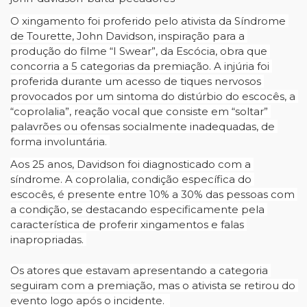
O xingamento foi proferido pelo ativista da Síndrome 
de Tourette, John Davidson, inspiração para a 
produção do filme “I Swear”, da Escócia, obra que 
concorria a 5 categorias da premiação. A injúria foi 
proferida durante um acesso de tiques nervosos 
provocados por um sintoma do distúrbio do escocês, a 
“coprolalia”, reação vocal que consiste em “soltar” 
palavrões ou ofensas socialmente inadequadas, de 
forma involuntária. 
Aos 25 anos, Davidson foi diagnosticado com a 
síndrome. A coprolalia, condição específica do 
escocês, é presente entre 10% a 30% das pessoas com 
a condição, se destacando especificamente pela 
característica de proferir xingamentos e falas 
inapropriadas. 
Os atores que estavam apresentando a categoria 
seguiram com a premiação, mas o ativista se retirou do 
evento logo após o incidente.  