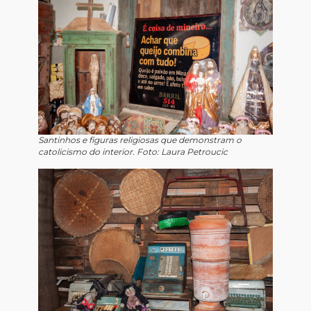
Santinhos e figuras religiosas que demonstram o
catolicismo do interior. Foto: Laura Petroucic