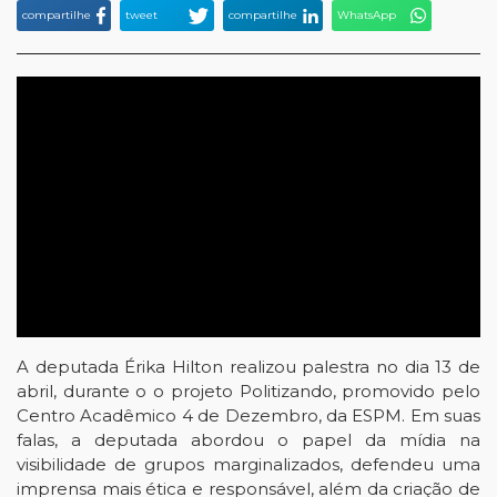
compartilhe
tweet
compartilhe
WhatsApp
A deputada Érika Hilton realizou palestra no dia 13 de 
abril, durante o o projeto Politizando, promovido pelo 
Centro Acadêmico 4 de Dezembro, da ESPM. Em suas 
falas, a deputada abordou o papel da mídia na 
visibilidade de grupos marginalizados, defendeu uma 
imprensa mais ética e responsável, além da criação de 