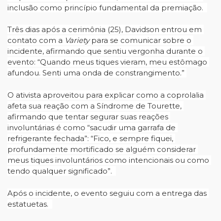
inclusão como princípio fundamental da premiação.  
Três dias após a cerimônia (25), Davidson entrou em 
contato com a 
Variety 
para se comunicar sobre o 
incidente, afirmando que sentiu vergonha durante o 
evento: “Quando meus tiques vieram, meu estômago 
afundou. Senti uma onda de constrangimento.” 
O ativista aproveitou para explicar como a coprolalia 
afeta sua reação com a Síndrome de Tourette, 
afirmando que tentar segurar suas reações 
involuntárias é como “sacudir uma garrafa de 
refrigerante fechada”: “Fico, e sempre fiquei, 
profundamente mortificado se alguém considerar 
meus tiques involuntários como intencionais ou como 
tendo qualquer significado”.
Após o incidente, o evento seguiu com a entrega das 
estatuetas.  