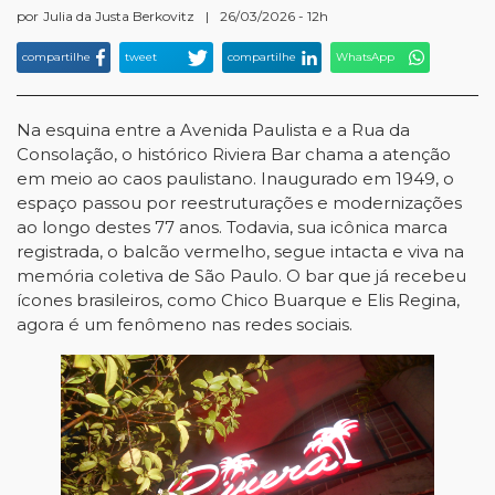
por
Julia da Justa Berkovitz
|
26/03/2026 - 12h
compartilhe
tweet
compartilhe
WhatsApp
Na esquina entre a Avenida Paulista e a Rua da
Consolação, o histórico Riviera Bar chama a atenção
em meio ao caos paulistano. Inaugurado em 1949, o
espaço passou por reestruturações e modernizações
ao longo destes 77 anos. Todavia, sua icônica marca
registrada, o balcão vermelho, segue intacta e viva na
memória coletiva de São Paulo. O bar que já recebeu
ícones brasileiros, como Chico Buarque e Elis Regina,
agora é um fenômeno nas redes sociais.