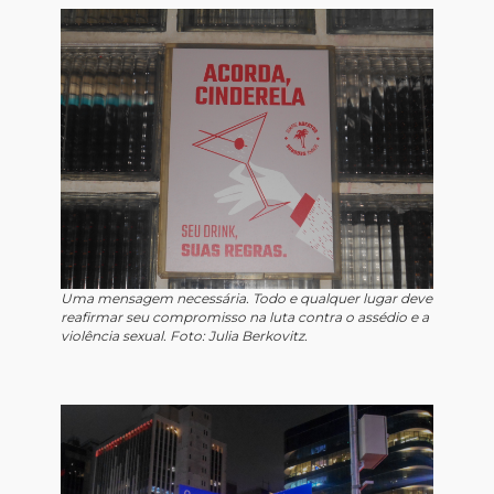
Uma mensagem necessária. Todo e qualquer lugar deve
reafirmar seu compromisso na luta contra o assédio e a
violência sexual. Foto: Julia Berkovitz.