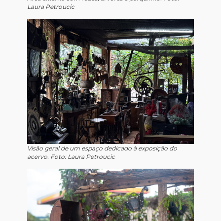
Laura Petroucic
Visão geral de um espaço dedicado à exposição do
acervo. Foto: Laura Petroucic