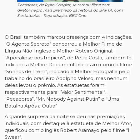
Pecadores, de Ryan Coogler, se tornou filme com
diretor negro mais premiado da história do BAFTA, com
3 estatuetas - Reprodução: BBC One
O Brasil também marcou presença com 4 indicações. 
“O Agente Secreto” concorreu a Melhor Filme de 
Língua Não-Inglesa e Melhor Roteiro Original.  
“Apocalipse nos trópicos”, de Petra Costa, também foi 
indicado a Melhor Documentário, assim como o filme 
“Sonhos de Trem”, indicado a Melhor Fotografia pelo 
trabalho do brasileiro Adolpho Veloso, mas nenhum 
deles levou o prêmio. As estatuetas foram, 
respectivamente para: “Valor Sentimental”, 
“Pecadores”, “Mr. Nobody Against Putin” e “Uma 
Batalha Após a Outra”  
A grande surpresa da noite se deu nas premiações 
individuais, com destaque à estatueta de Melhor Ator, 
que ficou com o inglês Robert Aramayo pelo filme “I 
Swear”. 