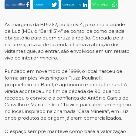
compartilhe
tweet
compartilhe
WhatsApp
Às margens da BR-262, no km 514, próximo à cidade
de Luz (MG), o “Barril 514” se consolida como parada
obrigatória para quem cruza a região. Cercada pela
natureza, a casa de fazenda chama a atenção dos
visitantes que, ao entrar, são envolvidos em um retrato
vivo do interior mineiro.
Fundado em novembro de 1999, o local nasceu de
forma simples. Washington Fiuza Paulinelli,
proprietário do Barril, é agrônomo e produtor rural. A
virada aconteceu no fim da década de 90, quando
recebeu o convite e a confiança de Antônio Garcia de
Carvalho e Maria Felícia Chavico para abrir um negócio
no local, inspirado na chamada “Casa Mineira”, em Luz,
onde produtos de origem já eram comercializados.
O espaço sempre manteve como base a valorização