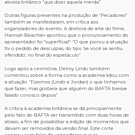
ativista britânico “quis dizer aquela merda”. 
Outras figuras presentes na produção de “Pecadores” 
também se manifestaram, em crítica aos 
organizadores do evento. A diretora de arte do filme, 
Hannah Beachler apontou que o pronunciamento do 
apresentador foi “superficial”: “O
 que piorou a situação 
foi o pedido de desculpas, do tipo 'se você se sentiu 
ofendido', no final do espetáculo”. 
Logo após a cerimônia, Delroy Lindo também 
comentou sobre a forma como a academia lidou com 
a situação. “Fizemos (Lindo e Jordan) o que tínhamos 
que fazer, mas gostaria que alguém do BAFTA tivesse 
falado conosco depois”. 
A crítica à academia britânica se dá principalmente 
pelo fato do BAFTA ser transmitido com duas horas de 
atraso, a fim de possibilitar a edição de momentos que 
devam ser removidos da versão final. Este corte 
ocorreu com falas de vencedores que se 