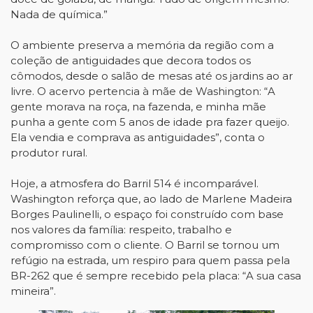
Nada de química.”
O ambiente preserva a memória da região com a
coleção de antiguidades que decora todos os
cômodos, desde o salão de mesas até os jardins ao ar
livre. O acervo pertencia à mãe de Washington: “A
gente morava na roça, na fazenda, e minha mãe
punha a gente com 5 anos de idade pra fazer queijo.
Ela vendia e comprava as antiguidades”, conta o
produtor rural.
Hoje, a atmosfera do Barril 514 é incomparável.
Washington reforça que, ao lado de Marlene Madeira
Borges Paulinelli, o espaço foi construído com base
nos valores da família: respeito, trabalho e
compromisso com o cliente. O Barril se tornou um
refúgio na estrada, um respiro para quem passa pela
BR-262 que é sempre recebido pela placa: “A sua casa
mineira”.