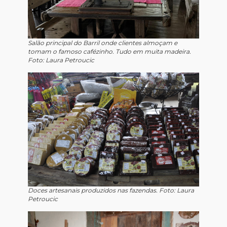
Salão principal do Barril onde clientes almoçam e
tomam o famoso cafézinho. Tudo em muita madeira.
Foto: Laura Petroucic
Doces artesanais produzidos nas fazendas. Foto: Laura
Petroucic