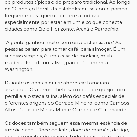
de produtos típicos e do preparo tradicional. Ao longo
de 26 anos, o Barril 514 estabeleceu-se como parada
frequente para quem percorre a rodovia,
especialmente por estar em um eixo que conecta
cidades como Belo Horizonte, Araxá e Patrocínio.
“A gente ganhou muito com essa distância, né? As
pessoas param para tomar café, para almoçar. É um
sucesso simples, é uma casa de madeira, muita
madeira. Isso dá um alívio, parece”, comenta
Washington.
Durante os anos, alguns sabores se tornaram
assinatura. Os carros-chefe são o pão de queijo com
pernil e a bisteca suína, além dos cafés especiais de
diferentes origens do Cerrado Mineiro, como Campos
Altos, Patos de Minas, Monte Carmelo e Coromandel.
Os doces também seguem essa mesma essência de
simplicidade: “Doce de leite, doce de mamão, de figo,
doce de goiaba, de manga. Tudo de origem mesmo.