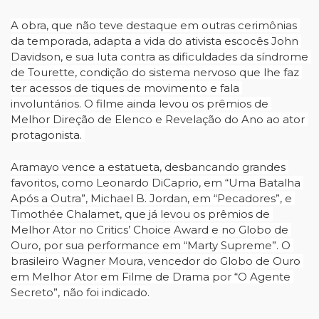
A obra, que não teve destaque em outras cerimônias 
da temporada, adapta a vida do ativista escocês John 
Davidson, e sua luta contra as dificuldades da síndrome 
de Tourette, condição do sistema nervoso que lhe faz 
ter acessos de tiques de movimento e fala 
involuntários. O filme ainda levou os prêmios de 
Melhor Direção de Elenco e Revelação do Ano ao ator 
protagonista. 
Aramayo vence a estatueta, desbancando grandes 
favoritos, como Leonardo DiCaprio, em “Uma Batalha 
Após a Outra”, Michael B. Jordan, em “Pecadores”, e 
Timothée Chalamet, que já levou os prêmios de 
Melhor Ator no Critics’ Choice Award e no Globo de 
Ouro, por sua performance em “Marty Supreme”. O 
brasileiro Wagner Moura, vencedor do Globo de Ouro 
em Melhor Ator em Filme de Drama por “O Agente 
Secreto”, não foi indicado.