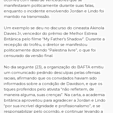
manifestaram politicamente durante suas falas, 
enquanto o incidente envolvendo Jordan e Lindo foi 
mantido na transmissão. 
Um exemplo se deu no discurso do cineasta Akinola 
Davies Jr, vencedor do prêmio de Melhor Estreia 
Britânica pelo filme “My Father’s Shadow”. Durante a 
recepção do troféu, o diretor se manifestou 
politicamente dizendo “Palestina livre”, o que foi 
censurado da versão final. 
No dia seguinte (23), a organização do BAFTA emitiu 
um comunicado pedindo desculpas pelas ofensas 
raciais, afirmando que os convidados haviam sido 
informados sobre a condição de Davidson, e que os 
tiques proferidos pelo ativista “não refletem, de 
maneira alguma, suas crenças”. Na carta, a academia 
britânica aproveitou para agradecer a Jordan e Lindo 
“por sua incrível dignidade e profissionalismo”, e se 
responsabilizar pelo ocorrido, e continuar levando a 