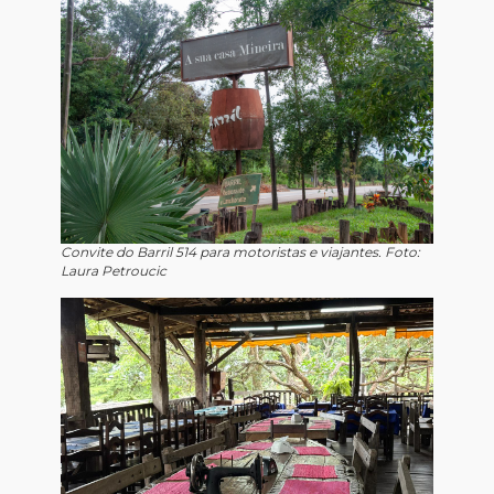
Convite do Barril 514 para motoristas e viajantes. Foto:
Laura Petroucic