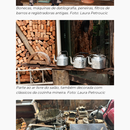
Bonecas, máquinas de datilografia, peneiras, filtros de
barros e registradoras antigas. Foto: Laura Petroucic
Parte ao ar livre do salão, também decorada com
clássicos da cozinha mineira. Foto: Laura Petroucic