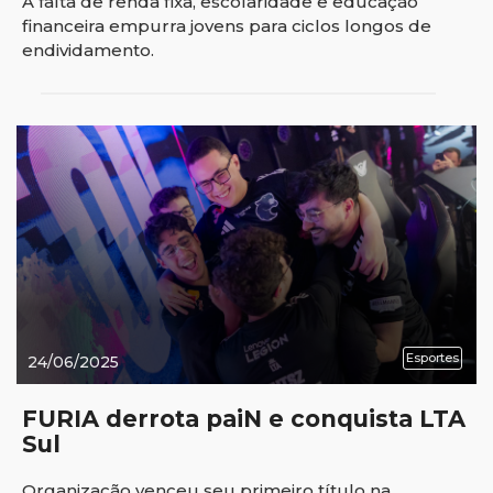
A falta de renda fixa, escolaridade e educação
financeira empurra jovens para ciclos longos de
endividamento.
Esportes
24/06/2025
FURIA derrota paiN e conquista LTA
Sul
Organização venceu seu primeiro título na