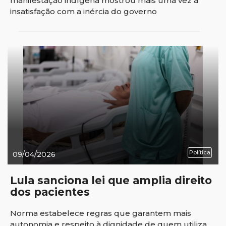
manifestação indígena mostrou mais uma vez a
insatisfação com a inércia do governo
Política
09/04/2026
Lula sanciona lei que amplia direito
dos pacientes
Norma estabelece regras que garantem mais
autonomia e respeito à dignidade de quem utiliza