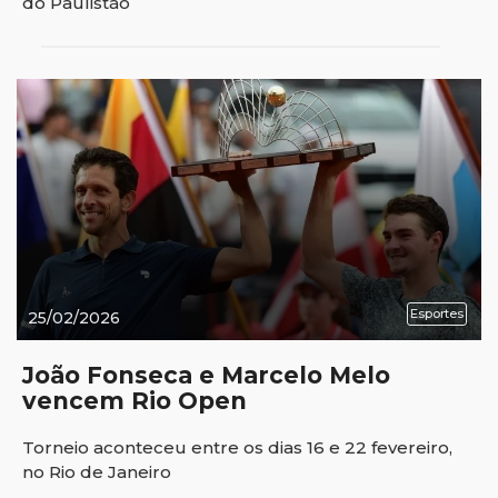
do Paulistão
Esportes
25/02/2026
João Fonseca e Marcelo Melo
vencem Rio Open
Torneio aconteceu entre os dias 16 e 22 fevereiro,
no Rio de Janeiro