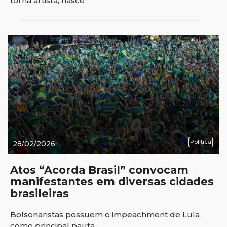
torna artista, nasce
Política
28/02/2026
Atos “Acorda Brasil” convocam
manifestantes em diversas cidades
brasileiras
Bolsonaristas possuem o impeachment de Lula
como principal pauta