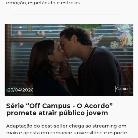
emoção, espetáculo e estreias
Cultura
23/04/2026
Série “Off Campus - O Acordo”
promete atrair público jovem
Adaptação do best-seller chega ao streaming em
maio e aposta em romance universitário e esporte