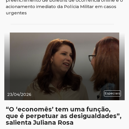
preenchimento de boletins de ocorrência online e o
acionamento imediato da Polícia Militar em casos
urgentes
Especiais
23/04/2026
“O ‘economês’ tem uma função,
que é perpetuar as desigualdades”,
salienta Juliana Rosa