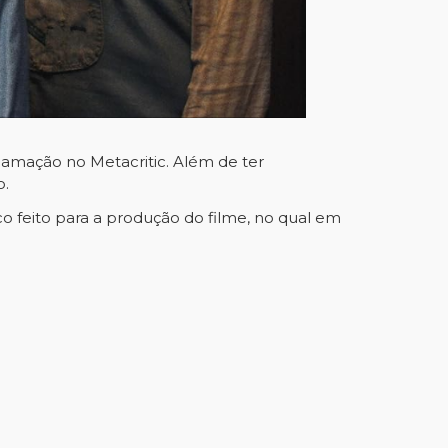
clamação no Metacritic. Além de ter
o.
co feito para a produção do filme, no qual em