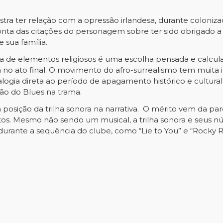
 ter relação com a opressão irlandesa, durante colonizaçã
onta das citações do personagem sobre ter sido obrigado a 
sua família.
a de elementos religiosos é uma escolha pensada e calcul
no ato final. O movimento do afro-surrealismo tem muita i
ogia direta ao período de apagamento histórico e cultura
ão do Blues na trama.
posição da trilha sonora na narrativa. O mérito vem da pa
tos. Mesmo não sendo um musical, a trilha sonora e seus
 durante a sequência do clube, como “Lie to You” e “Rocky 