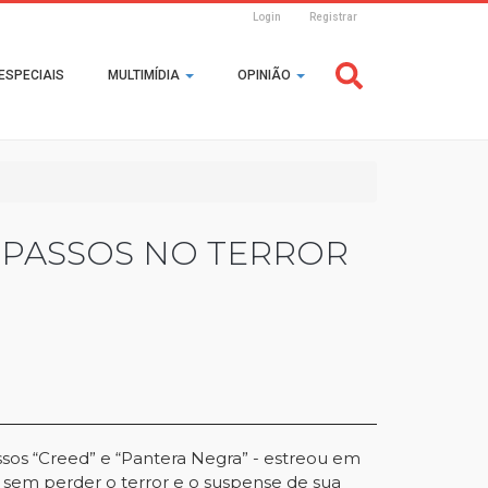
Login
Registrar
Header
ESPECIAIS
MULTIMÍDIA
OPINIÃO
Login
 PASSOS NO TERROR
essos “Creed” e “Pantera Negra” - estreou em
, sem perder o terror e o suspense de sua