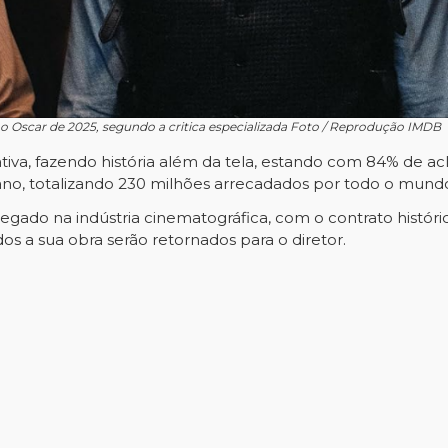
o Oscar de 2025, segundo a critica especializada Foto / Reprodução IMDB
ativa, fazendo história além da tela, estando com 84% de a
ano, totalizando 230 milhões arrecadados por todo o mund
egado na indústria cinematográfica, com o contrato históri
ados a sua obra serão retornados para o diretor.