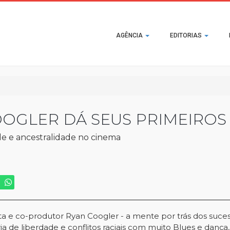
Main
AGÊNCIA
EDITORIAS
navigation
OGLER DÁ SEUS PRIMEIROS
de e ancestralidade no cinema
ista e co-produtor Ryan Coogler - a mente por trás dos suc
a de liberdade e conflitos raciais com muito Blues e dança