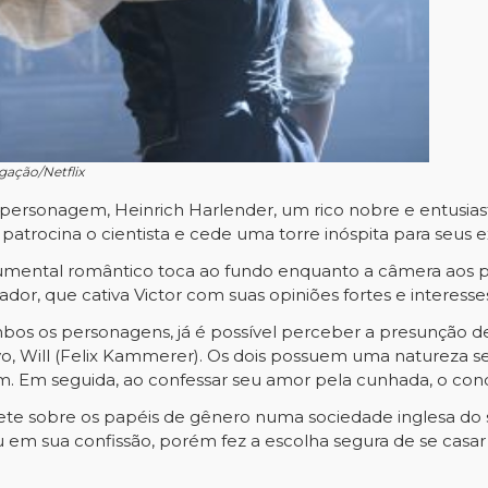
gação/Netflix
 personagem, Heinrich Harlender, um rico nobre e entusias
patrocina o cientista e cede uma torre inóspita para seus 
rumental romântico toca ao fundo enquanto a câmera aos 
ador, que cativa Victor com suas opiniões fortes e interesse
os os personagens, já é possível perceber a presunção de 
vo, Will (Felix Kammerer). Os dois possuem uma natureza s
 Em seguida, ao confessar seu amor pela cunhada, o con
lete sobre os papéis de gênero numa sociedade inglesa do 
 em sua confissão, porém fez a escolha segura de se casar