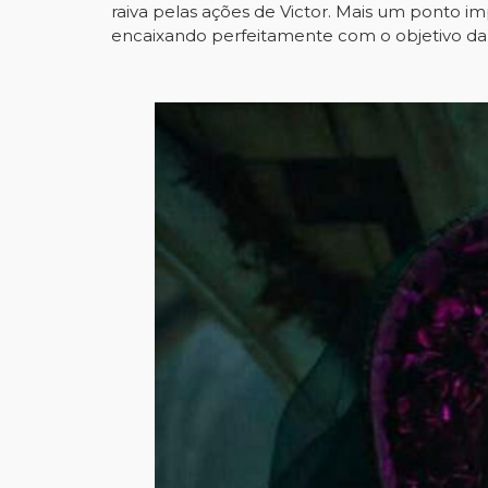
raiva pelas ações de Victor. Mais um ponto i
encaixando perfeitamente com o objetivo da