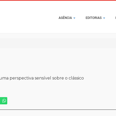
Main
AGÊNCIA
EDITORIAS
navigation
uma perspectiva sensível sobre o clássico