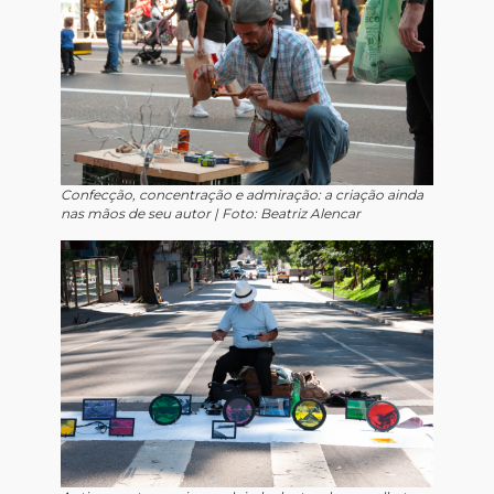
Confecção, concentração e admiração: a criação ainda
nas mãos de seu autor |
Foto: Beatriz Alencar