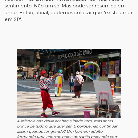
sentimento. Não um só. Mas pode ser resumida em
amor. Então, afinal, podemos colocar que "existe amor
em SP".
A infância não devia acabar; a idade vem, mas antes
brinca de tudo o que quer ser. E porque não continuar
assim quando for grande? Um homem adulto
formando uma enorme bolha de sabão brilhando com