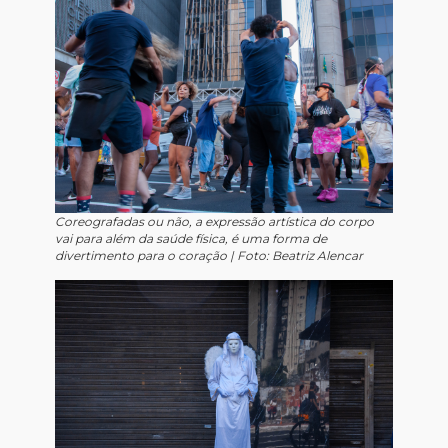
Coreografadas ou não, a expressão artística do corpo
vai para além da saúde física, é uma forma de
divertimento para o coração |
Foto: Beatriz Alencar