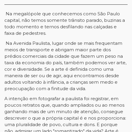
Na megalópole que conhecemos como São Paulo
capital, não temos somente trânsito parado, buzinas a
todo momento e ternos desfilando nas calçadas e
faixa de pedestres.
Na Avenida Paulista, lugar onde se mais frequentam
meios de transporte e abrigam maior parte dos
prédios comerciais da cidade que fazem um peso na
taxa da economia do país, também podemos ver arte,
cor e diversidade. Se a arte é definida como uma
maneira de ser ou de agir, aqui encontramos desde
adultos voltando à infância, a crianças sem medo e
preocupação com a finitude da vida.
A intenção em fotografar a paulista foi registrar, em
poucos retratos que, quando ampliados ou ao menos
ganhando mais de um minuto de atenção, consegue
descrever o que a própria capital é e nos proporciona:
uma pluralidade de povo, cultura e dons. E porque
não, admirar um lado "romantizado" da vida? Arte é