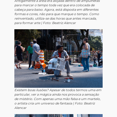
Antigamente a areia era alojada dentro de ampulhetas
para marcar o tempo toda vez que era colocada de
cabeça para baixo. Agora, está disposta em diferentes
formas e cores, não para que marque o tempo. Como
reinventado, utiliza-se das horas que antes marcada,
para formar arte |
Foto: Beatriz Alencar
Existem boas ilusões? Apesar de todos termos uma em
particular, ver a mágica ainda nos provoca a sensação
de mistério. Com apenas uma mão falsa e um martelo,
o artista cria um universo de fantasia |
Foto: Beatriz
Alencar