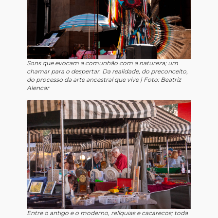
Sons que evocam a comunhão com a natureza; um
chamar para o despertar. Da realidade, do preconceito,
do processo da arte ancestral que vive |
Foto: Beatriz
Alencar
Entre o antigo e o moderno, relíquias e cacarecos; toda