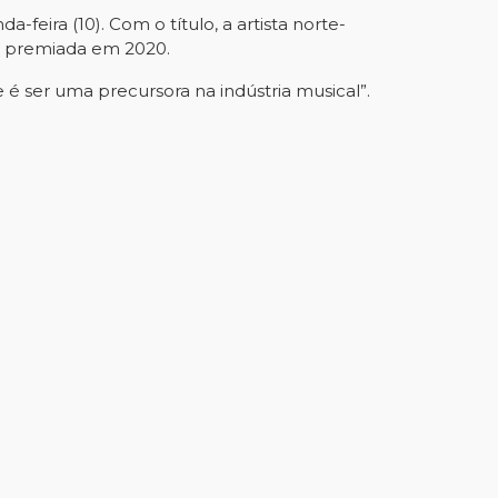
feira (10). Com o título, a artista norte-
B, premiada em 2020.
 é ser uma precursora na indústria musical”. 