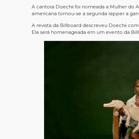
A cantora Doechii foi nomeada a Mulher do Ano
americana tornou-se a segunda rapper a ganh
A revista da Billboard descreveu Doechii como 
Ela será homenageada em um evento da Billb