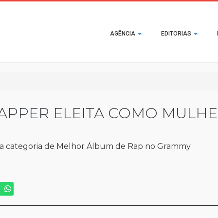
Main
AGÊNCIA
EDITORIAS
navigation
RAPPER ELEITA COMO MULHE
r a categoria de Melhor Álbum de Rap no Grammy