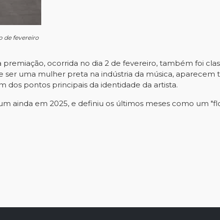
o de fevereiro
premiação, ocorrida no dia 2 de fevereiro, também foi clas
de ser uma mulher preta na indústria da música, aparecem t
m dos pontos principais da identidade da artista.
um ainda em 2025, e definiu os últimos meses como um "flo