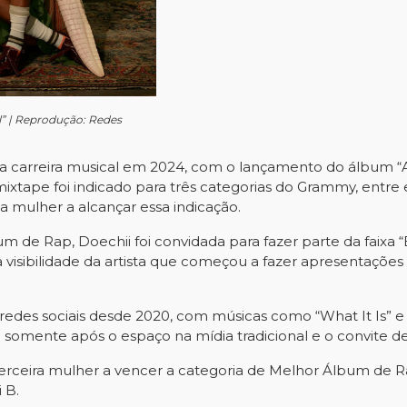
l” | Reprodução: Redes
 a carreira musical em 2024, com o lançamento do álbum “Al
mixtape foi indicado para três categorias do Grammy, entr
ma mulher a alcançar essa indicação.
um de Rap, Doechii foi convidada para fazer parte da faixa
 visibilidade da artista que começou a fazer apresentações v
redes sociais desde 2020, com músicas como “What It Is” e 
 somente após o espaço na mídia tradicional e o convite de
terceira mulher a vencer a categoria de Melhor Álbum de Ra
 B.