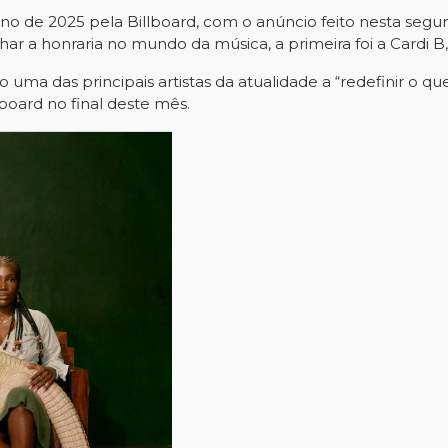
 de 2025 pela Billboard, com o anúncio feito nesta segunda-
ar a honraria no mundo da música, a primeira foi a Cardi 
uma das principais artistas da atualidade a “redefinir o que
oard no final deste mês.