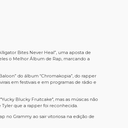
ligator Bites Never Heal”, uma aposta de 
e eles o Melhor Álbum de Rap, marcando a 
 “Baloon” do álbum “Chromakopia”, do rapper 
irais em festivais e em programas de rádio e 
"Yucky Blucky Fruitcake", mas as músicas não 
 Tyler que a rapper foi reconhecida.
p no Grammy ao sair vitoriosa na edição de 