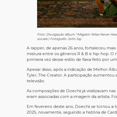
Foto: Divulgação álbum “Alligator Nites Never Hea
sociais | Fotógrafo: John Jay
A rapper, de apenas 26 anos, fortaleceu mais
mistura entre os gêneros R & B e hip-hop. O 
primeira vez desse estilo de faixa feito por u
Apesar disso, após a indicação de Melhor Álb
Tyler, The Creator. A participação aumentou a
televisão.
As composições de Doechii já viralizavam nas 
eram associadas com a imagem da artista. Foi
Em fevereiro deste ano, Doechii se tornou a 
2025, novamente, seguindo a história de Cardi