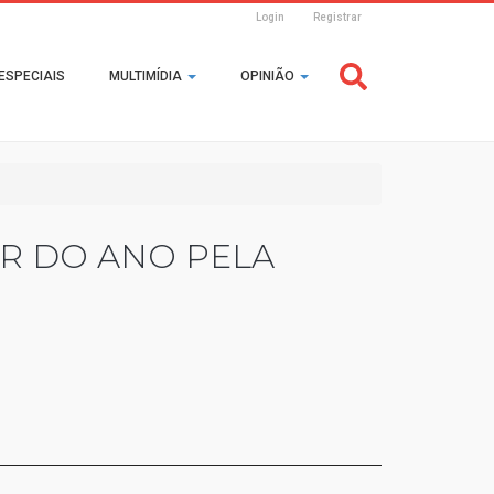
Login
Registrar
Header
ESPECIAIS
MULTIMÍDIA
OPINIÃO
Login
R DO ANO PELA