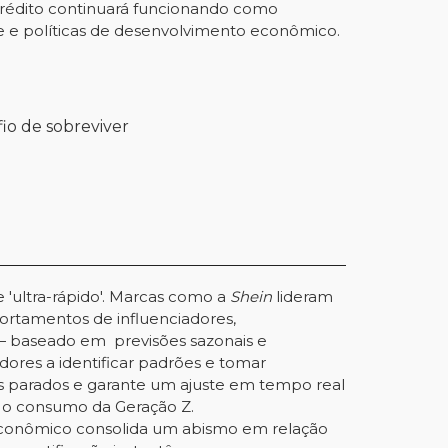
 crédito continuará funcionando como
de e políticas de desenvolvimento econômico.
io de sobreviver
'ultra-rápido'. Marcas como a
Shein
lideram
portamentos de influenciadores,
 — baseado em previsões sazonais e
ores a identificar padrões e tomar
ues parados e garante um ajuste em tempo real
o consumo da Geração Z.
 econômico consolida um abismo em relação