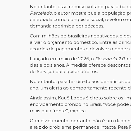
No entanto, esse recurso voltado para a bai
Parcelado
, o autor mostra que a população po
celebrada como conquista social, revelou seu
demanda reprimida por décadas.
Com milhões de brasileiros negativados, o g
aliviar o orçamento doméstico. Entre as princi
acordos de pagamentos e devolver o poder 
Lançado em maio de 2026, o
Desenrola 2.0
in
dias e dois anos. A medida oferece desconto
de Serviço) para quitar débitos.
No entanto, para ter direito aos benefícios
ano, um alerta ao comportamento recente da
Ainda assim, Kauê Lopes é direto sobre os lim
endividamento crônico no Brasil. “Você pode
mais para frente”, explica.
O endividamento, portanto, não é um dado ne
a raiz do problema permanece intacta. Para