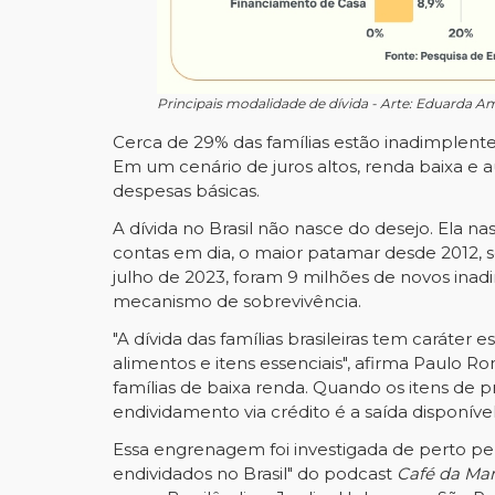
Principais modalidade de dívida - Arte: Eduarda A
Cerca de 29% das famílias estão inadimplente
Em um cenário de juros altos, renda baixa e 
despesas básicas.
A dívida no Brasil não nasce do desejo. Ela
contas em dia, o maior patamar desde 2012,
julho de 2023, foram 9 milhões de novos inad
mecanismo de sobrevivência.
"A dívida das famílias brasileiras tem caráter
alimentos e itens essenciais", afirma Paulo Ro
famílias de baixa renda. Quando os itens d
endividamento via crédito é a saída disponível
Essa engrenagem foi investigada de perto pe
endividados no Brasil" do podcast
Café da Ma