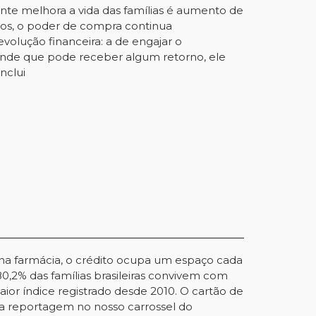
mente melhora a vida das famílias é aumento de
ios, o poder de compra continua
olução financeira: a de engajar o
tende que pode receber algum retorno, ele
nclui
 na farmácia, o crédito ocupa um espaço cada
0,2% das famílias brasileiras convivem com
or índice registrado desde 2010. O cartão de
esta reportagem no nosso
carrossel do