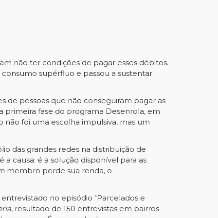
mam não ter condições de pagar esses débitos.
ao consumo supérfluo e passou a sustentar
hões de pessoas que não conseguiram pagar as
a primeira fase do programa Desenrola, em
to não foi uma escolha impulsiva, mas um
ólio das grandes redes na distribuição de
é a causa: é a solução disponível para as
gum membro perde sua renda, o
entrevistado no episódio "Parcelados e
ria
, resultado de 150 entrevistas em bairros