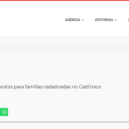
Main
AGÊNCIA
EDITORIAS
navigation
ostos para famílias cadastradas no CadÚnico