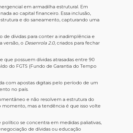
mergencial em armadilha estrutural. Em
ada ao capital financeiro. Essa inclusão,
fraestrutura e do saneamento, capturando uma
 de dívidas para conter a inadimplência e
a versão, o
Desenrola 2.0
, criados para fechar
s e que possuem dívidas atrasadas entre 90
 saldo do FGTS (Fundo de Garantia do Tempo
da com apostas digitais pelo período de um
ento no país.
r momentâneo e não resolvem a estrutura do
o momento, mas a tendência é que isso volte
político se concentra em medidas paliativas,
enegociação de dívidas ou educação