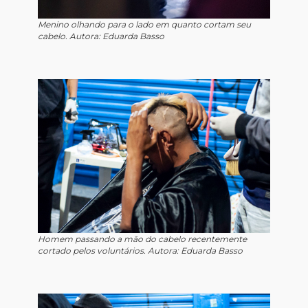
Menino olhando para o lado em quanto cortam seu
cabelo. Autora: Eduarda Basso
Homem passando a mão do cabelo recentemente
cortado pelos voluntários. Autora: Eduarda Basso