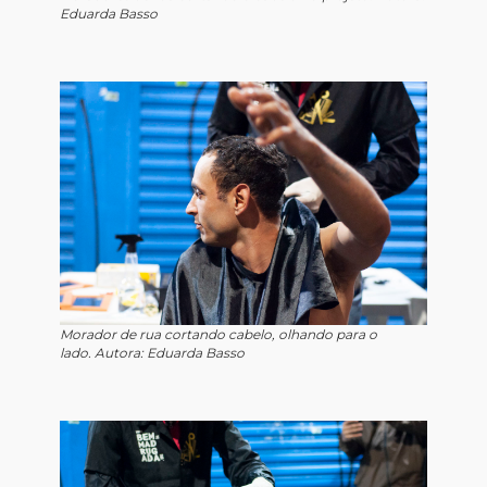
Eduarda Basso
Morador de rua cortando cabelo, olhando para o
lado. Autora: Eduarda Basso