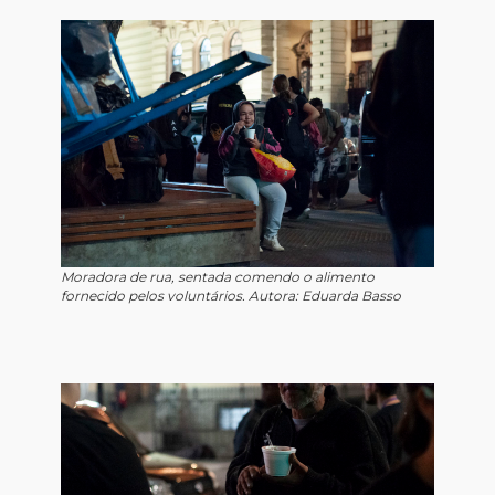
Moradora de rua, sentada comendo o alimento
fornecido pelos voluntários. Autora: Eduarda Basso