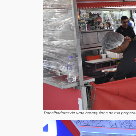
Trabalhadores de uma barraquinha de rua prepara