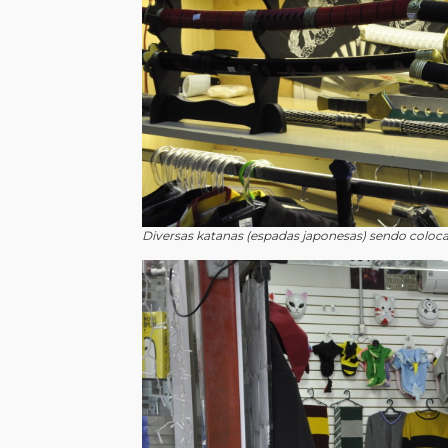
Diversas katanas (espadas japonesas) sendo coloc