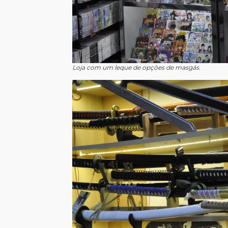
Loja com um leque de opções de masgás.