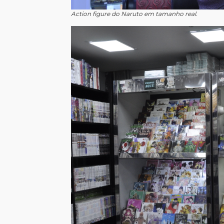
Action figure do Naruto em tamanho real.