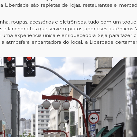
a Liberdade são repletas de lojas, restaurantes e merc
inha, roupas, acessórios e eletrônicos, tudo com um toqu
 e lanchonetes que servem pratos japoneses autênticos.
uma experiência única e enriquecedora. Seja para fazer c
er a atmosfera encantadora do local, a Liberdade certa