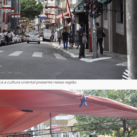
a a cultura oriental presente nessa região.