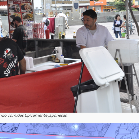
ndo comidas tipicamente japonesas.