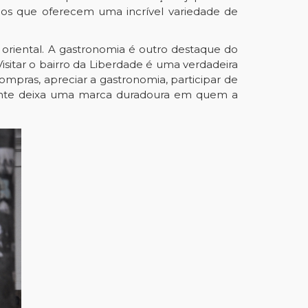
ados que oferecem uma incrível variedade de
e oriental. A gastronomia é outro destaque do
Visitar o bairro da Liberdade é uma verdadeira
ompras, apreciar a gastronomia, participar de
mente deixa uma marca duradoura em quem a