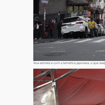
Rua estreita e com a temática japonesa, o que realç