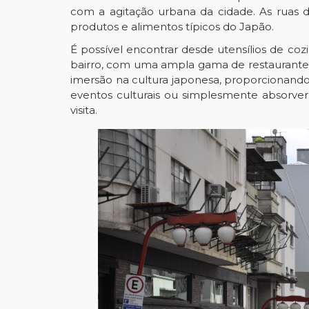
com a agitação urbana da cidade. As ruas d
produtos e alimentos típicos do Japão.
É possível encontrar desde utensílios de coz
bairro, com uma ampla gama de restaurantes
imersão na cultura japonesa, proporcionando 
eventos culturais ou simplesmente absorv
visita.