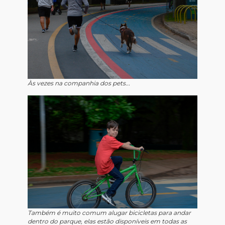
Às vezes na companhia dos pets...
Também é muito comum alugar bicicletas para andar
dentro do parque, elas estão disponíveis em todas as