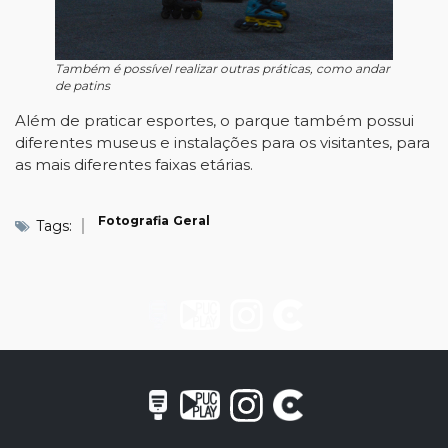
Também é possível realizar outras práticas, como andar
de patins
Além de praticar esportes, o parque também possui
diferentes museus e instalações para os visitantes, para
as mais diferentes faixas etárias.
Fotografia
Geral
Tags: