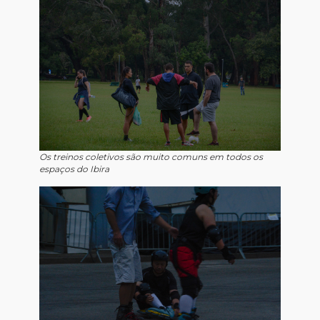
Os treinos coletivos são muito comuns em todos os
espaços do Ibira