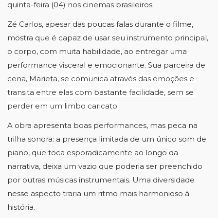
quinta-feira (04) nos cinemas brasileiros.
Zé Carlos, apesar das poucas falas durante o filme, 
mostra que é capaz de usar seu instrumento principal, 
o corpo, com muita habilidade, ao entregar uma 
performance visceral e emocionante. Sua parceira de 
cena, Marieta, 
se comunica através das emoções e 
transita entre elas com bastante facilidade, sem se 
perder em um limbo caricato.
A obra apresenta boas performances, mas peca na 
trilha sonora: a presença limitada de um único som de 
piano, que toca esporadicamente ao longo da 
narrativa, deixa um vazio que poderia ser preenchido 
por outras músicas instrumentais. Uma diversidade 
nesse aspecto traria um ritmo mais harmonioso à 
história. 