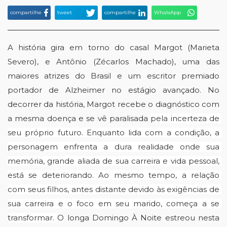
compartilhe
tweet
compartilhe
WhatsApp
A história gira em torno do casal Margot (Marieta 
Severo), e Antônio (Zécarlos Machado), uma das 
maiores atrizes do Brasil e um escritor premiado 
portador de Alzheimer no estágio avançado. No 
decorrer da história, Margot recebe o diagnóstico com 
a mesma doença e se vê paralisada 
pela incerteza de 
seu próprio futuro. Enquanto lida com a condição, a 
personagem enfrenta a dura realidade onde sua 
memória, grande aliada de sua carreira e vida pessoal, 
está se deteriorando. Ao mesmo tempo, a relação 
com seus filhos, antes distante devido às exigências de 
sua carreira e o foco em seu marido, começa a se 
transformar. 
O longa Domingo À Noite estreou nesta 