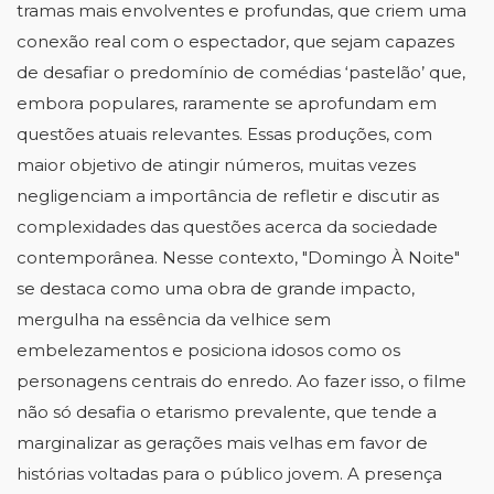
tramas mais envolventes e profundas, que criem uma 
conexão real com o espectador, que sejam capazes 
de desafiar o predomínio de comédias ‘pastelão’ que, 
embora populares, raramente se aprofundam em 
questões atuais relevantes. Essas produções, com 
maior objetivo de atingir números, muitas vezes 
negligenciam a importância de refletir e discutir as 
complexidades das questões acerca da sociedade 
contemporânea. Nesse contexto, "Domingo À Noite" 
se destaca como uma obra de grande impacto, 
mergulha na essência da velhice sem 
embelezamentos e posiciona idosos como os 
personagens centrais do enredo. Ao fazer isso, o filme 
não só desafia o etarismo prevalente, que tende a 
marginalizar as gerações mais velhas em favor de 
histórias voltadas para o público jovem. A presença 