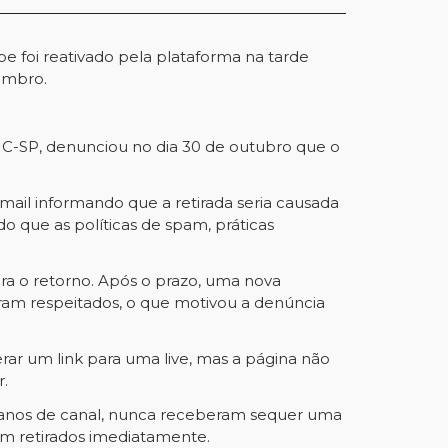
be foi reativado pela plataforma na tarde
tembro.
UC-SP, denunciou no dia 30 de outubro que o
mail informando que a retirada seria causada
o que as políticas de spam, práticas
ra o retorno. Após o prazo, uma nova
ram respeitados, o que motivou a denúncia
r um link para uma live, mas a página não
r.
m anos de canal, nunca receberam sequer uma
am retirados imediatamente.