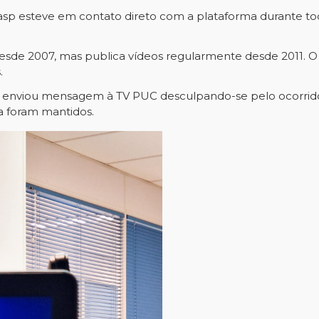
asp esteve em contato direto com a plataforma durante tod
sde 2007, mas publica vídeos regularmente desde 2011. O
.
a enviou mensagem à TV PUC desculpando-se pelo ocorrido.
a foram mantidos.