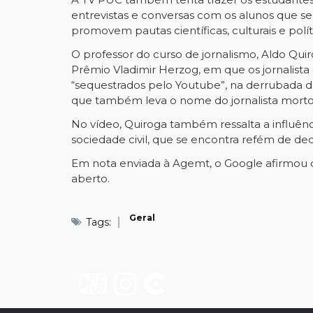
entrevistas e conversas com os alunos que se
promovem pautas científicas, culturais e polít
O professor do curso de jornalismo, Aldo Qu
Prêmio Vladimir Herzog, em que os jornalis
“sequestrados pelo Youtube”, na derrubada d
que também leva o nome do jornalista morto p
No vídeo, Quiroga também ressalta a influên
sociedade civil, que se encontra refém de de
Em nota enviada à Agemt, o Google afirmou 
aberto.
Geral
Tags: