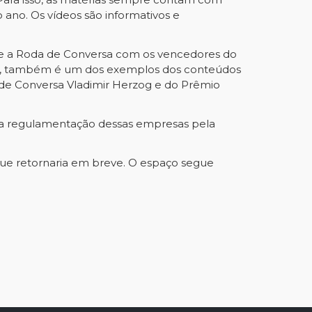
 ano. Os vídeos são informativos e
que a Roda de Conversa com os vencedores do
das, também é um dos exemplos dos conteúdos
 de Conversa Vladimir Herzog e do Prêmio
r a regulamentação dessas empresas pela
ue retornaria em breve. O espaço segue