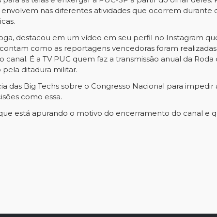
 envolvem nas diferentes atividades que ocorrem durante o
icas.
iroga, destacou em um vídeo em seu perfil no Instagram 
ta contam como as reportagens vencedoras foram realiza
o canal. É a TV PUC quem faz a transmissão anual da Roda
ela ditadura militar.
cia das Big Techs sobre o Congresso Nacional para impedi
cisões como essa.
que está apurando o motivo do encerramento do canal e q