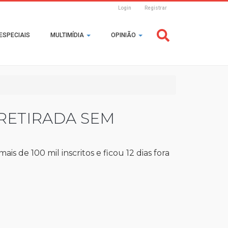
Login
Registrar
Header
ESPECIAIS
MULTIMÍDIA
OPINIÃO
Login
RETIRADA SEM
 de 100 mil inscritos e ficou 12 dias fora