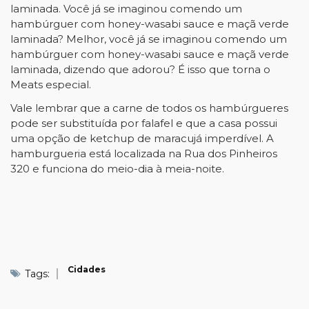
laminada. Você já se imaginou comendo um
hambúrguer com honey-wasabi sauce e maçã verde
laminada? Melhor, você já se imaginou comendo um
hambúrguer com honey-wasabi sauce e maçã verde
laminada, dizendo que adorou? É isso que torna o
Meats especial.
Vale lembrar que a carne de todos os hambúrgueres
pode ser substituída por falafel e que a casa possui
uma opção de ketchup de maracujá imperdível. A
hamburgueria está localizada na Rua dos Pinheiros
320 e funciona do meio-dia à meia-noite.
Cidades
Tags: