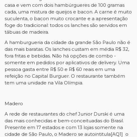
casa e vem com dois hambúrgueres de 100 gramas
cada, uma mistura de queijos e bacon. A carne é muito
suculenta, o bacon muito crocante e a apresentação
foge do tradicional: todos os lanches são servidos em
tábuas de madeira.
A hamburgueria da cidade da grande São Paulo não é
das mais baratas. Os lanches custam em média R$ 32,
fora fritas e bebidas. Não há opções de combo -
somente em pedidos por aplicativos de delivery. Uma
pessoa gasta entre R$ 50 e R$ 60 reais em uma
refeição no Capital Burguer. O restaurante também
tem uma unidade na Vila Olímpia.
Madero
A rede de restaurantes do chef Junior Durski é uma
das mais conhecidas e bem-conceituadas do Brasil.
Presente em 17 estados e com 13 lojas somente na
cidade de São Paulo, o Madero se autointitula
[AQ1]
o