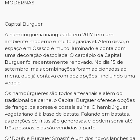
MODERNAS
Capital Burguer
A hamburgueria inaugurada em 2017 tem um
ambiente moderno e muito agradável. Além disso, o
espaço em Osasco é muito iluminado e conta com
uma decoração descolada. O cardápio da Capital
Burguer foi recentemente renovado. No dia 15 de
setembro, mais combinações foram adicionadas ao
menu, que já contava com dez opções - incluindo uma
veggie.
Os hambúrgueres são todos artesanais e além do
tradicional de carne, o Capital Burguer oferece opções
de frango, calabresa e costela suína. O hambúrguer
vegetariano é à base de batata. Falando em batatas,
as porções de fritas são generosas, e podem servir até
três pessoas. Elas são vendidas à parte.
O "Double Burguer Smash" é um dos novos lanches da