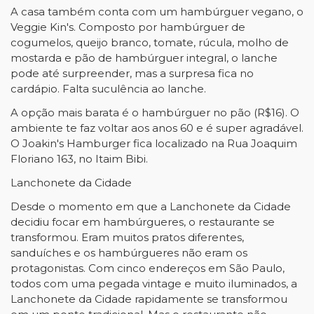
A casa também conta com um hambúrguer vegano, o
Veggie Kin's. Composto por hambúrguer de
cogumelos, queijo branco, tomate, rúcula, molho de
mostarda e pão de hambúrguer integral, o lanche
pode até surpreender, mas a surpresa fica no
cardápio. Falta suculência ao lanche.
A opção mais barata é o hambúrguer no pão (R$16). O
ambiente te faz voltar aos anos 60 e é super agradável.
O Joakin's Hamburger fica localizado na Rua Joaquim
Floriano 163, no Itaim Bibi.
Lanchonete da Cidade
Desde o momento em que a Lanchonete da Cidade
decidiu focar em hambúrgueres, o restaurante se
transformou. Eram muitos pratos diferentes,
sanduíches e os hambúrgueres não eram os
protagonistas. Com cinco endereços em São Paulo,
todos com uma pegada vintage e muito iluminados, a
Lanchonete da Cidade rapidamente se transformou