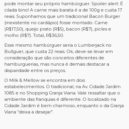
pode montar seu próprio hambúrguer. Spoiler alert: É
cilada bino! A carne mais barata é a de 100g e custa 17
reais. Suponhamos que um tradicional Bacon Burger
(inexistente no cardápio) fosse montado. Carne
(R$17,50), queijo prato (R$5), bacon (R$7), picles e
molho (R$7). Total, R$36,50.
Esse mesmo hambúrguer seria o Lumberjack no
Bullguer, que custa 22 reais. Ok, deve-se levar em
consideração que são conceitos diferentes de
hamburguerias, mas nunca é demais destacar a
disparidade entre os preços.
O Milk & Mellow se encontra em dois
estabelecimentos. O tradicional, na Av. Cidade Jardim
1085 e no Shopping Granja Viana. Vale ressaltar que o
ambiente das franquias é diferente. O localizado na
Cidade Jardim é bem charmoso, enquanto o da Granja
Viana
“
deixa a desejar”.