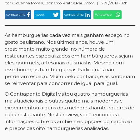
por
Giovanna Morais, Leonardo Pratt e Raul Vitor
|
21/11/2019 - 12h
compartilhe
tweet
compartilhe
WhatsApp
As hamburguerias cada vez mais ganham espaço no
gosto paulistano. Nos últimos anos, houve um
crescimento
muito grande
no número de
restaurantes especializados em hambúrgueres, sejam
eles gourmets, artesanais ou smashs. Mesmo com
esse boom, as hamburguerias tradicionais não
perderam espaço. Muito pelo contrário, elas souberam
se reinventar para concorrer de igual para igual.
O Contraponto Digital visitou quatro hamburguerias
mais tradicionais e outras quatro mais modernas e
experimentou alguns dos melhores hambúrgueres de
cada restaurante. Nesta review, você encontrará
informações sobre os ambientes, opções do cardápio
e preços das oito hamburguerias analisadas.