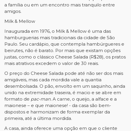
a família ou em um encontro mais tranquilo entre
amigos.
Milk & Mellow
Inaugurada em 1976, o Milk & Mellow é uma das
hamburguerias mais tradicionais da cidade de São
Paulo. Seu cardápio, que contempla hambúrgueres e
beirutes, não é barato. Por mais que existam opções
justas, como o clássico Cheese Salada (R$28), os pratos
mais atrativos excedem o valor de 30 reais.
O preço do Cheese Salada pode até não ser dos mais
amigáveis, mas cada mordida vale a quantia
desembolsada. O pão, envolto em um saquinho, ainda
unido na extremidade traseira, é macio e se abre em
formato de
pac-man.
A carne, o queijo, a alface e a
maionese – e que maionese! - da casa são bem-
dispostos e harmonizam de forma exemplar da
primeira, até a última mordida.
A casa, ainda oferece uma opção em que o cliente