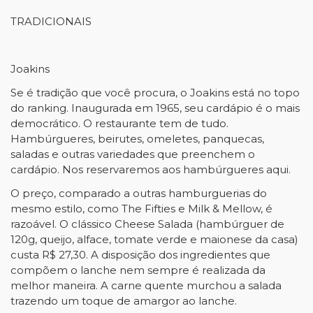
TRADICIONAIS
Joakins
Se é tradição que você procura, o Joakins está no topo
do ranking. Inaugurada em 1965, seu cardápio é o mais
democrático. O restaurante tem de tudo.
Hambúrgueres, beirutes, omeletes, panquecas,
saladas e outras variedades que preenchem o
cardápio. Nos reservaremos aos hambúrgueres aqui.
O preço, comparado a outras hamburguerias do
mesmo estilo, como The Fifties e Milk & Mellow, é
razoável. O clássico Cheese Salada (hambúrguer de
120g, queijo, alface, tomate verde e maionese da casa)
custa R$ 27,30. A disposição dos ingredientes que
compõem o lanche nem sempre é realizada da
melhor maneira. A carne quente murchou a salada
trazendo um toque de amargor ao lanche.