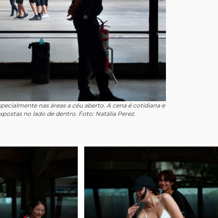
ecialmente nas áreas a céu aberto. A cena é cotidiana e
xpostas no lado de dentro. Foto: Natália Perez.