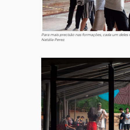
Para mais precisão nas formações, cada um deles r
Natália Perez.