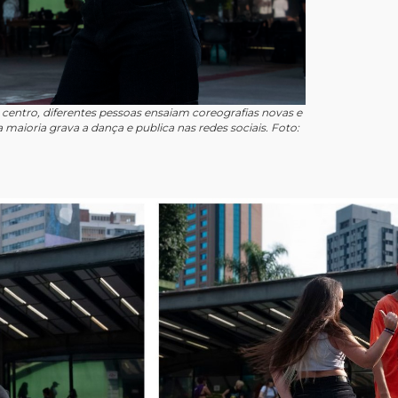
centro, diferentes pessoas ensaiam coreografias novas e
 maioria grava a dança e publica nas redes sociais. Foto: