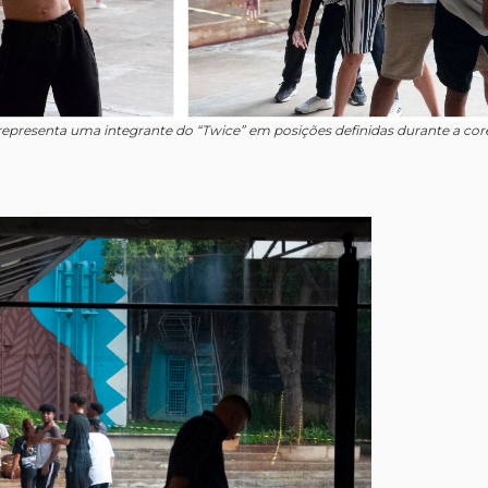
epresenta uma integrante do “Twice” em posições definidas durante a core