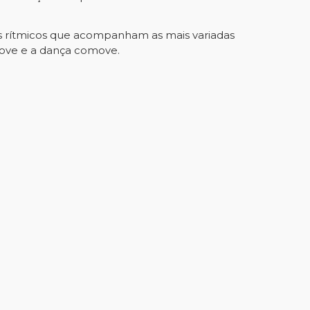
s rítmicos que acompanham as mais variadas
 move e a dança comove.