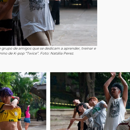
grupo de amigos que se dedicam a aprender, treinar e
no de K-pop “Twice”. Foto: Natália Perez.