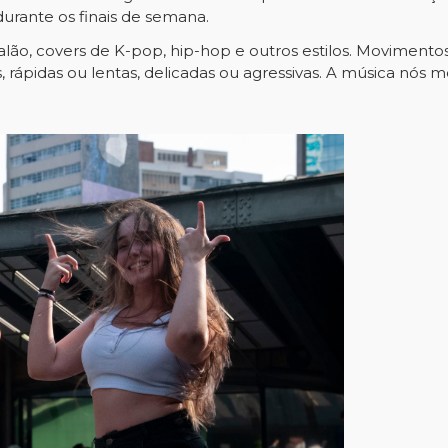
rante os finais de semana.
o, covers de K-pop, hip-hop e outros estilos. Movimento
is, rápidas ou lentas, delicadas ou agressivas. A música nós