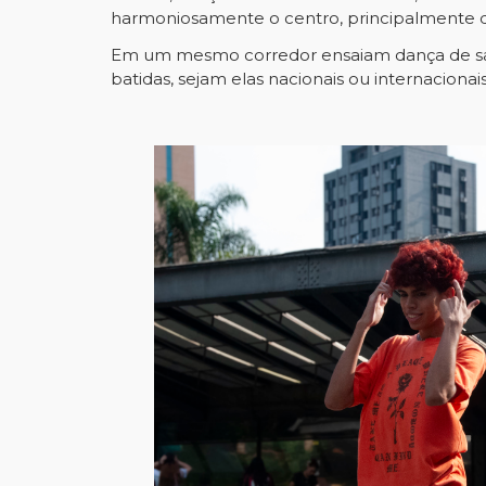
harmoniosamente o centro, principalmente du
Em um mesmo corredor ensaiam dança de salã
batidas, sejam elas nacionais ou internaciona