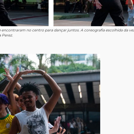
se encontraram no centro para dançar juntos. A coreografia escolhida da ve
a Perez.