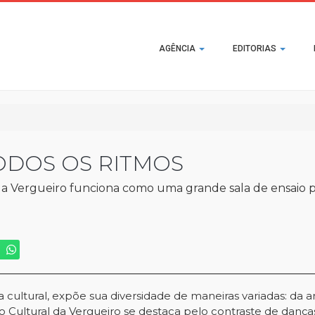
Main
AGÊNCIA
EDITORIAS
navigation
ODOS OS RITMOS
 da Vergueiro funciona como uma grande sala de ensaio p
cultural, expõe sua diversidade de maneiras variadas: da ar
ro Cultural da Vergueiro se destaca pelo contraste de danç