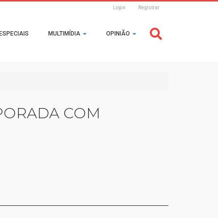
Login
Registrar
Header
ESPECIAIS
MULTIMÍDIA
OPINIÃO
Login
MPORADA COM