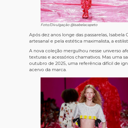
Foto/Divulgação @isabelacapeto
Após dez anos longe das passarelas, Isabela 
artesanal e pela estética maximalista, a esti
A nova coleção mergulhou nesse universo afeti
texturas e acessórios chamativos. Mas uma 
outubro de 2025, uma referência difícil de 
acervo da marca.