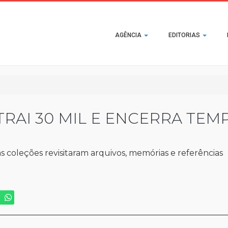
Main
AGÊNCIA
EDITORIAS
navigation
TRAI 30 MIL E ENCERRA TE
s coleções revisitaram arquivos, memórias e referências