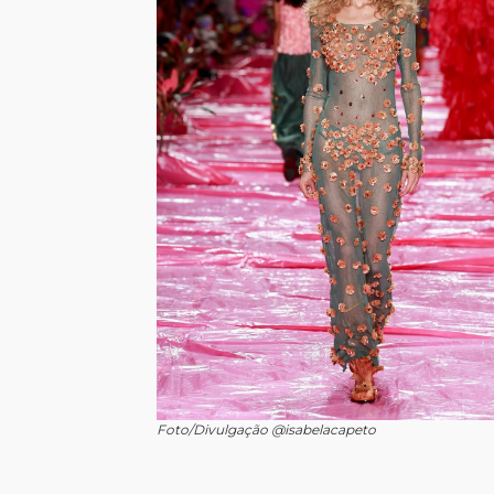
Foto/Divulgação @isabelacapeto