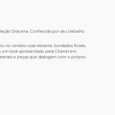
coleção Dracena. Conhecida por seu trabalho
 no cenário rosa vibrante, bordados florais,
om um look apresentado pela Chanel em
ateriais e peças que dialogam com o próprio