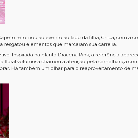
Capeto retornou ao evento ao lado da filha, Chica, com a 
lista resgatou elementos que marcaram sua carreira.
vo. Inspirada na planta Dracena Pink, a referência apareceu
saia floral volumosa chamou a atenção pela semelhança c
ignorar. Há também um olhar para o reaproveitamento de m