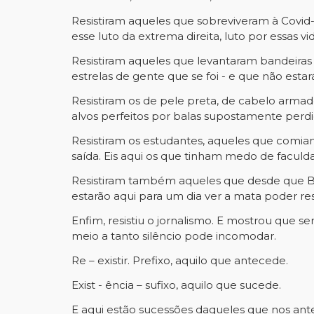
Resistiram aqueles que sobreviveram à Covid-
esse luto da extrema direita, luto por essas vid
Resistiram aqueles que levantaram bandeiras 
estrelas de gente que se foi - e que não estar
Resistiram os de pele preta, de cabelo arma
alvos perfeitos por balas supostamente perd
Resistiram os estudantes, aqueles que comia
saída. Eis aqui os que tinham medo de faculd
Resistiram também aqueles que desde que Bra
estarão aqui para um dia ver a mata poder res
Enfim, resistiu o jornalismo. E mostrou que 
meio a tanto silêncio pode incomodar.
Re – existir. Prefixo, aquilo que antecede.
Exist - ência – sufixo, aquilo que sucede.
E aqui estão sucessões daqueles que nos antec