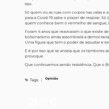
isso.
Só quem viu as ruas com corpos nas valas e a 
para a Covid-19 sabe o prazer de respirar. Só
quem conhece bem o vermelho de sangue, sab
Foram 4 anos que reavivaram o que existe de p
bolsonarismo ainda assombrará a democracia
Uma figura que tem o poder de assustar e est
E é por isso que se anseia que os tambores 
provoque.
Que continuemos sendo resistência. Que o Bras
Opinião
Tags: