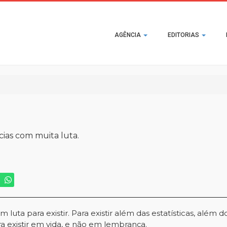
Main
AGÊNCIA
EDITORIAS
navigation
ncias com muita luta.
 luta para existir. Para existir além das estatísticas, além 
ra existir em vida, e não em lembrança.