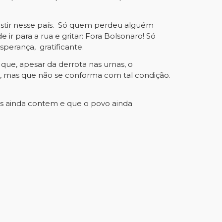
existir nesse país. Só quem perdeu alguém
ir para a rua e gritar: Fora Bolsonaro! Só
erança, gratificante.
 que, apesar da derrota nas urnas, o
, mas que não se conforma com tal condição.
os ainda contem e que o povo ainda