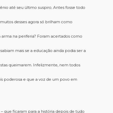
io até seu último suspiro. Antes fosse todo
, muitos desses agora só brilham como
em arma na periferia? Foram acertados como
sabiam mais se a educação ainda podia ser a
estas queimarem. Infelizmente, nem todos
 mais poderosa e que a voz de um povo em
– que ficaram para a história depois de tudo