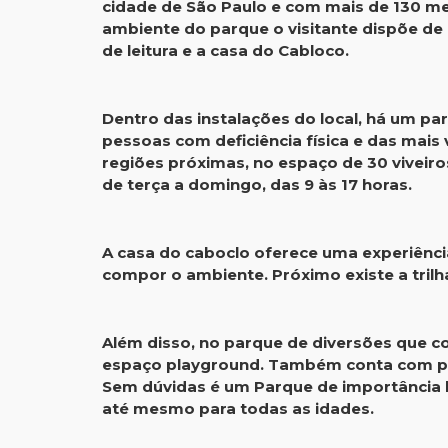
cidade de São Paulo e com mais de 130 met
ambiente do parque o visitante dispõe de
de leitura e a casa do Cabloco.
Dentro das instalações do local, há um pa
pessoas com deficiência física e das mais 
regiões próximas, no espaço de 30 viveiros
de terça a domingo, das 9 às 17 horas.
A casa do caboclo oferece uma experiência
compor o ambiente. Próximo existe a trilha
Além disso, no parque de diversões que con
espaço playground. Também conta com pro
Sem dúvidas é um Parque de importância h
até mesmo para todas as idades.