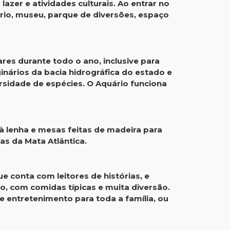
zer e atividades culturais. Ao entrar no
rio, museu, parque de diversões, espaço
res durante todo o ano, inclusive para
inários da bacia hidrográfica do estado e
versidade de espécies. O Aquário funciona
à lenha e mesas feitas de madeira para
vas da Mata Atlântica.
e conta com leitores de histórias, e
 com comidas típicas e muita diversão.
 entretenimento para toda a família, ou