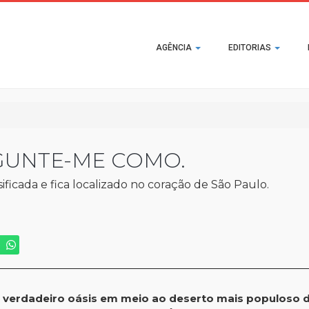
Main
AGÊNCIA
EDITORIAS
navigation
GUNTE-ME COMO.
icada e fica localizado no coração de São Paulo.
verdadeiro oásis em meio ao deserto mais populoso d