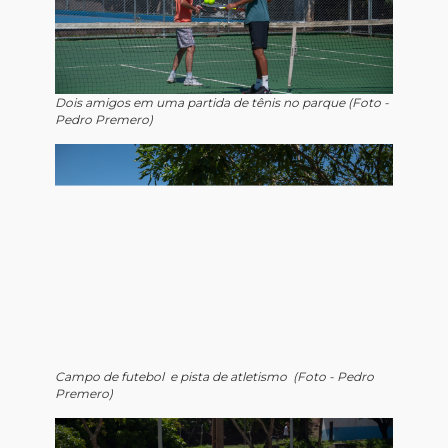
Dois amigos em uma partida de tênis no parque (Foto -
Pedro Premero)
Campo de futebol e pista de atletismo (Foto - Pedro
Premero)