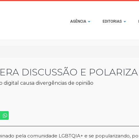
Main
AGÊNCIA
EDITORIAS
navigation
RA DISCUSSÃO E POLARIZA 
 digital causa divergências de opinião
nado pela comunidade LGBTQIA+ e se popularizando, porém