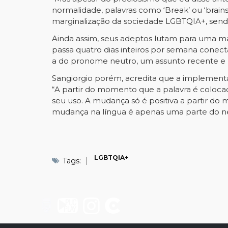
normalidade, palavras como ‘Break’ ou ‘brain
marginalização da sociedade LGBTQIA+, sendo 
Ainda assim, seus adeptos lutam para uma ma
passa quatro dias inteiros por semana conec
a do pronome neutro, um assunto recente e 
Sangiorgio porém, acredita que a implemen
“A partir do momento que a palavra é colocad
seu uso. A mudança só é positiva a partir do 
mudança na língua é apenas uma parte do nece
LGBTQIA+
Tags: