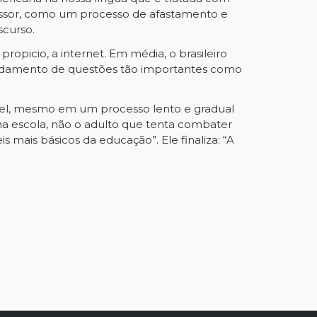
ofessor, como um processo de afastamento e
scurso.
picio, a internet. Em média, o brasileiro
ofundamento de questões tão importantes como
vel, mesmo em um processo lento e gradual
na escola, não o adulto que tenta combater
 mais básicos da educação”. Ele finaliza: “A