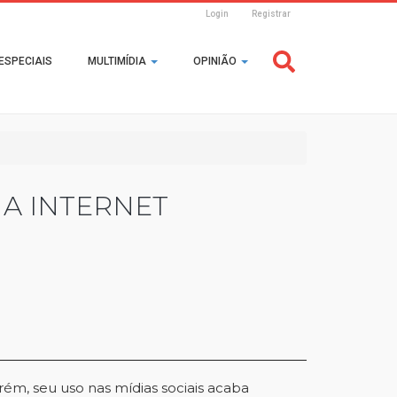
Login
Registrar
Header
ESPECIAIS
MULTIMÍDIA
OPINIÃO
Login
A INTERNET
, seu uso nas mídias sociais acaba