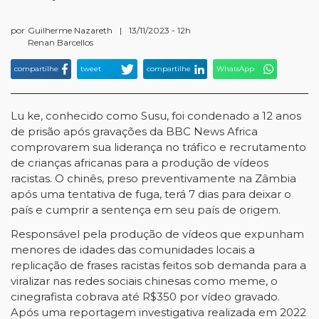
por
Guilherme Nazareth
|
13/11/2023 - 12h
Renan Barcellos
compartilhe
tweet
compartilhe
WhatsApp
Lu ke, conhecido como Susu, foi condenado a 12 anos
de prisão após gravações da BBC News Africa
comprovarem sua liderança no tráfico e recrutamento
de crianças africanas para a produção de vídeos
racistas. O chinês, preso preventivamente na Zâmbia
após uma tentativa de fuga, terá 7 dias para deixar o
país e cumprir a sentença em seu país de origem.
Responsável pela produção de vídeos que expunham
menores de idades das comunidades locais a
replicação de frases racistas feitos sob demanda para a
viralizar nas redes sociais chinesas como meme, o
cinegrafista cobrava até R$350 por vídeo gravado.
Após uma reportagem investigativa realizada em 2022