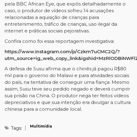
pela BBC African Eye, que expôs detalhadamente o
caso, o produtor de vídeos sofreu 14 acusações
relacionadas a aquisição de crianças para
entretenimento, tráfico de crianças, uso ilegal da
internet e práticas sociais pejorativas.
Confira como foi essa reportagem investigativa:
https://www.instagram.com/p/Czkm7uCMC2Q/?
utm_source=ig_web_copy_link&igshid=MzRlODBiNWFl
A defesa de Susu afirma que o chinês já pagou R$80
mil para o governo do Malawi e para atividades sociais
do país, na tentativa de conseguir uma fiança. Mesmo
assim, Susu teve seu pedido negado e deverá cumprir
sua prisão na China. O produtor nega ter feitos vídeos
depreciativos e que sua intenção era divulgar a cultura
chinesa para a comunidade local.
Multimídia
Tags: