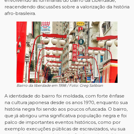
envolvendo as luminárias do bairro da Liberdade,
reacendendo discussões sobre a valorização da história
afro-brasileira.
Bairro da liberdade em 1998 / Foto: Greg Salibian
A identidade do bairro foi moldada, com forte ênfase
na cultura japonesa desde os anos 1970, enquanto sua
história negra foi sendo aos poucos ofuscada. O bairro,
que já abrigou uma significativa população negra e foi
palco de importantes eventos históricos, como por
exemplo execuções públicas de escravizados, viu sua