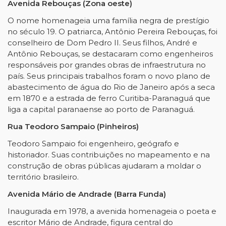
Avenida Rebouças (Zona oeste)
O nome homenageia uma família negra de prestígio
no século 19. O patriarca, Antônio Pereira Rebouças, foi
conselheiro de Dom Pedro II. Seus filhos, André e
Antônio Rebouças, se destacaram como engenheiros
responsáveis por grandes obras de infraestrutura no
país. Seus principais trabalhos foram o novo plano de
abastecimento de água do Rio de Janeiro após a seca
em 1870 e a estrada de ferro Curitiba-Paranaguá que
liga a capital paranaense ao porto de Paranaguá.
Rua Teodoro Sampaio (Pinheiros)
Teodoro Sampaio foi engenheiro, geógrafo e
historiador. Suas contribuições no mapeamento e na
construção de obras públicas ajudaram a moldar o
território brasileiro.
Avenida Mário de Andrade (Barra Funda)
Inaugurada em 1978, a avenida homenageia o poeta e
escritor Mário de Andrade, figura central do