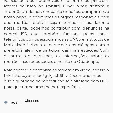
velocidade dos automóveis está entre os principais 
fatores de risco no trânsito. Oliver ainda destaca a 
importância de nós, enquanto cidadãos, cumprirmos o 
nosso papel e cobrarmos os órgãos responsáveis para 
que medidas efetivas sejam tomadas. Para fazer a 
nossa parte, podemos contribuir com denúncias na 
central 156, que também funciona pelos canais 
telefônicos ou nos associarmos ás ONGS e Institutos de 
Mobilidade Urbana e participar dos diálogos com a 
prefeitura, além de participar das manifestações. Com 
o intuito de participar, as informações sobre as 
reuniões nas redes sociais e no site do 
Cidadeapé
. 
Para conferir a entrevista completa em vídeo, acesse o 
link: 
https://youtu.be/ig_EjFsP6Pk
. Recomendamos
que a qualidade de reprodução seja alterada para HD,
para que tenha uma melhor experiência.
Cidades
Tags: