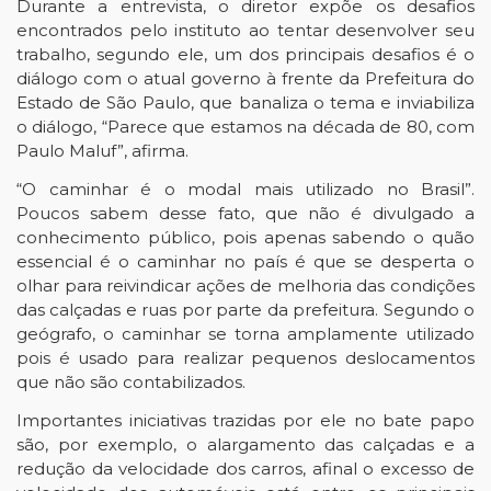
Durante a entrevista, o diretor expõe os desafios 
encontrados pelo instituto ao tentar desenvolver seu 
trabalho, segundo ele, um dos principais desafios é o 
diálogo com o atual governo à frente da Prefeitura do 
Estado de São Paulo, que banaliza o tema e inviabiliza 
o diálogo, “Parece que estamos na década de 80, com 
Paulo Maluf”, afirma. 
“O caminhar é o modal mais utilizado no Brasil”. 
Poucos sabem desse fato, que não é divulgado a 
conhecimento público, pois apenas sabendo o quão 
essencial é o caminhar no país é que se desperta o 
olhar para reivindicar ações de melhoria das condições 
das calçadas e ruas por parte da prefeitura. Segundo o 
geógrafo, o caminhar se torna amplamente utilizado 
pois é usado para realizar pequenos deslocamentos 
que não são contabilizados.
Importantes iniciativas trazidas por ele no bate papo 
são, por exemplo, o alargamento das calçadas e a 
redução da velocidade dos carros, afinal o excesso de 