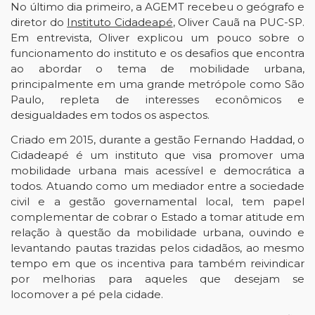
No último dia primeiro, a 
AGEMT
 recebeu o geógrafo e 
diretor do
Instituto Cidadeapé
, Oliver Cauã na PUC-SP. 
Em entrevista, Oliver explicou um pouco sobre o 
funcionamento do instituto e os desafios que encontra 
ao abordar o tema de mobilidade urbana, 
principalmente em uma grande metrópole como São 
Paulo, repleta de interesses econômicos e 
desigualdades em todos os aspectos. 
Criado em 2015, durante a gestão Fernando Haddad, o 
Cidadeapé
 é um instituto que visa promover uma 
mobilidade urbana mais acessível e democrática a 
todos. Atuando como um mediador entre a sociedade 
civil e a gestão governamental local, tem papel 
complementar de cobrar o Estado a tomar atitude em 
relação à questão da mobilidade urbana, ouvindo e 
levantando pautas trazidas pelos cidadãos, ao mesmo 
tempo em que os incentiva para também reivindicar 
por melhorias para aqueles que desejam se 
locomover a pé pela cidade. 