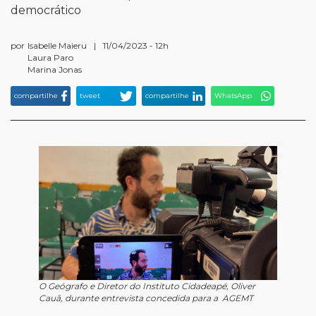
democrático
por
Isabelle Maieru
|
11/04/2023 - 12h
Laura Paro
Marina Jonas
compartilhe
tweet
compartilhe
WhatsApp
O Geógrafo e Diretor do Instituto Cidadeapé, Oliver
Cauã, durante entrevista concedida para a AGEMT