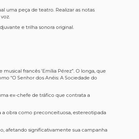
al uma peça de teatro. Realizar as notas
voz.
juvante e trilha sonora original.
e musical francês ‘Emília Pérez”. O longa, que
omo “O Senhor dos Anéis: A Sociedade do
uma ex-chefe de tráfico que contrata a
ga a obra como preconceituosa, estereotipada
o, afetando significativamente sua campanha