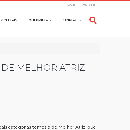
Login
Registrar
Header
ESPECIAIS
MULTIMÍDIA
OPINIÃO
Login
A DE MELHOR ATRIZ
ais categorias temos a de Melhor Atriz, que