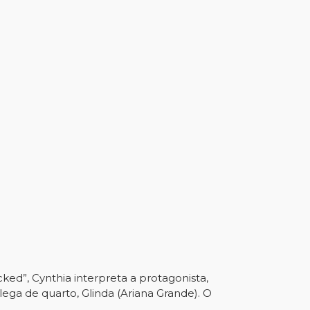
ed”, Cynthia interpreta a protagonista,
ga de quarto, Glinda (Ariana Grande). O