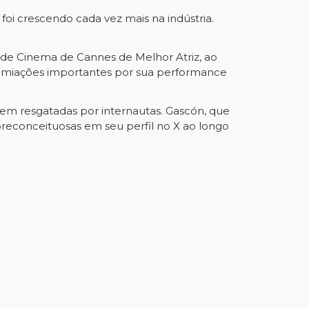
foi crescendo cada vez mais na indústria.
l de Cinema de Cannes de Melhor Atriz, ao
emiações importantes por sua performance
em resgatadas por internautas. Gascón, que
 preconceituosas em seu perfil no X ao longo