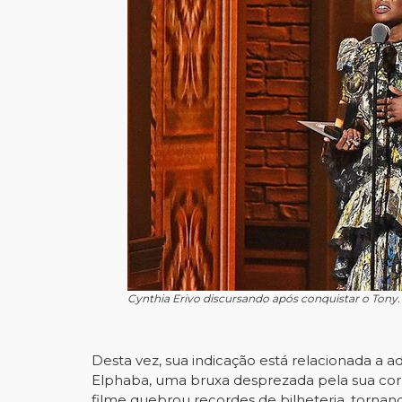
Cynthia Erivo discursando após conquistar o Ton
Desta vez, sua indicação está relacionada a 
Elphaba, uma bruxa desprezada pela sua cor 
filme quebrou recordes de bilheteria, tornand