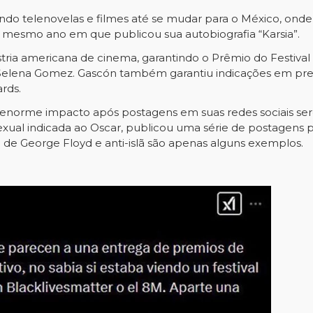
ndo telenovelas e filmes até se mudar para o México, onde 
 mesmo ano em que publicou sua autobiografia “Karsia”.
dústria americana de cinema, garantindo o Prêmio do Festiva
e Selena Gomez. Gascón também garantiu indicações em pr
rds.
 enorme impacto após postagens em suas redes sociais ser
anssexual indicada ao Oscar, publicou uma série de postagens
 de George Floyd e anti-islã são apenas alguns exemplos.