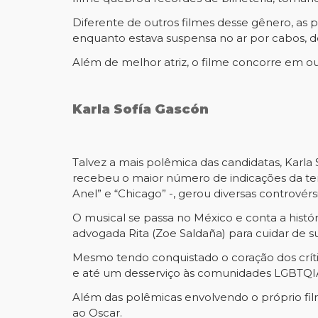
Diferente de outros filmes desse gênero, as p
enquanto estava suspensa no ar por cabos, 
Além de melhor atriz, o filme concorre em outr
Karla Sofía Gascón
Talvez a mais polêmica das candidatas, Karla 
recebeu o maior número de indicações da te
Anel” e “Chicago” -, gerou diversas controvér
O musical se passa no México e conta a histó
advogada Rita (Zoe Saldaña) para cuidar de s
Mesmo tendo conquistado o coração dos críti
e até um desserviço às comunidades LGBTQIA+
Além das polêmicas envolvendo o próprio fi
ao Oscar.