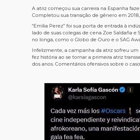
A atriz começou sua carreira na Espanha faze
Completou sua transição de gênero em 2018,
“Emília Perez” foi sua porta de entrada à in
lado de suas colegas de cena Zoe Saldaña 
no longa, como o Globo de Ouro e o SAG Awa
Infelizmente, a campanha da atriz sofreu um
fez história ao se tornar a primeira atriz tr
dos anos. Comentários ofensivos sobre o caso