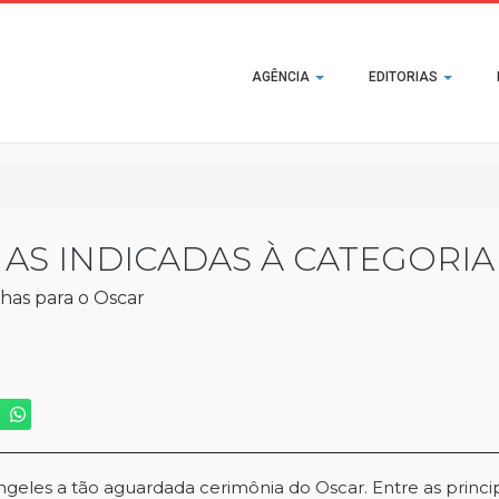
Main
AGÊNCIA
EDITORIAS
navigation
 AS INDICADAS À CATEGORI
nhas para o Oscar
eles a tão aguardada cerimônia do Oscar. Entre as princip