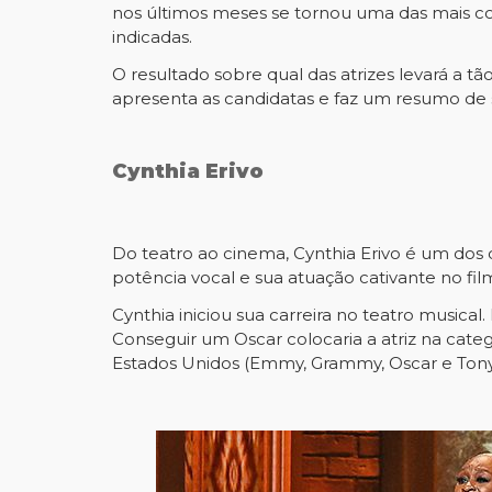
nos últimos meses se tornou uma das mais co
indicadas.
O resultado sobre qual das atrizes levará a 
apresenta as candidatas e faz um resumo de s
Cynthia Erivo
Do teatro ao cinema, Cynthia Erivo é um dos 
potência vocal e sua atuação cativante no fil
Cynthia iniciou sua carreira no teatro music
Conseguir um Oscar colocaria a atriz na cate
Estados Unidos (Emmy, Grammy, Oscar e Tony)