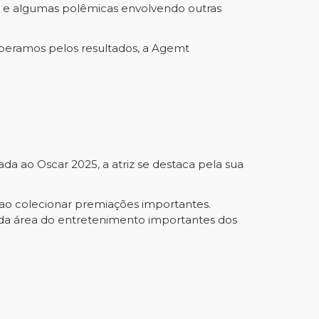
, e algumas polêmicas envolvendo outras
esperamos pelos resultados, a Agemt
a ao Oscar 2025, a atriz se destaca pela sua
a ao colecionar premiações importantes.
s da área do entretenimento importantes dos