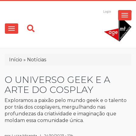
ESPECIAIS
Pular
para
Login
Registrar
o
MULTIMÍDIA
Main
conteúdo
principal
navigation
OPINIÃO
Trilha
Início
Notícias
de
navegação
O UNIVERSO GEEK E A
ARTE DO COSPLAY
Exploramos a paixão pelo mundo geek e o talento
por trás dos cosplayers, mergulhando nas
profundezas da criatividade e imaginação que
moldam essa comunidade única.
por
Luiza Miranda
|
24/10/2023 - 12h