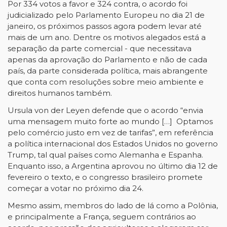
Por 334 votos a favor e 324 contra, o acordo foi
judicializado pelo Parlamento Europeu no dia 21 de
janeiro, os próximos passos agora podem levar até
mais de um ano. Dentre os motivos alegados está a
separação da parte comercial - que necessitava
apenas da aprovação do Parlamento e não de cada
país, da parte considerada política, mais abrangente
que conta com resoluções sobre meio ambiente e
direitos humanos também.
Ursula von der Leyen defende que o acordo “envia
uma mensagem muito forte ao mundo […] Optamos
pelo comércio justo em vez de tarifas”, em referência
a política internacional dos Estados Unidos no governo
Trump, tal qual países como Alemanha e Espanha.
Enquanto isso, a Argentina aprovou no último dia 12 de
fevereiro o texto, e o congresso brasileiro promete
começar a votar no próximo dia 24.
Mesmo assim, membros do lado de lá como a Polônia,
e principalmente a França, seguem contrários ao