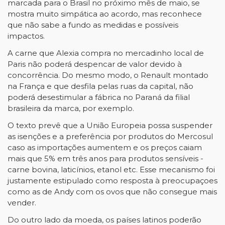
marcada para o Brasil no próximo mês de maio, se
mostra muito simpática ao acordo, mas reconhece
que não sabe a fundo as medidas e possíveis
impactos.
A carne que Alexia compra no mercadinho local de
Paris não poderá despencar de valor devido à
concorrência. Do mesmo modo, o Renault montado
na França e que desfila pelas ruas da capital, não
poderá desestimular a fábrica no Paraná da filial
brasileira da marca, por exemplo.
O texto prevê que a União Europeia possa suspender
as isenções e a preferência por produtos do Mercosul
caso as importações aumentem e os preços caiam
mais que 5% em três anos para produtos sensíveis -
carne bovina, laticínios, etanol etc. Esse mecanismo foi
justamente estipulado como resposta à preocupaçoes
como as de Andy com os ovos que não consegue mais
vender.
Do outro lado da moeda, os países latinos poderão