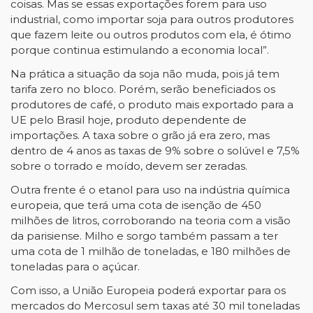
coisas. Mas se essas exportações forem para uso
industrial, como importar soja para outros produtores
que fazem leite ou outros produtos com ela, é ótimo
porque continua estimulando a economia local”.
Na prática a situação da soja não muda, pois já tem
tarifa zero no bloco. Porém, serão beneficiados os
produtores de café, o produto mais exportado para a
UE pelo Brasil hoje, produto dependente de
importações. A taxa sobre o grão já era zero, mas
dentro de 4 anos as taxas de 9% sobre o solúvel e 7,5%
sobre o torrado e moído, devem ser zeradas.
Outra frente é o etanol para uso na indústria química
europeia, que terá uma cota de isenção de 450
milhões de litros, corroborando na teoria com a visão
da parisiense. Milho e sorgo também passam a ter
uma cota de 1 milhão de toneladas, e 180 milhões de
toneladas para o açúcar.
Com isso, a União Europeia poderá exportar para os
mercados do Mercosul sem taxas até 30 mil toneladas