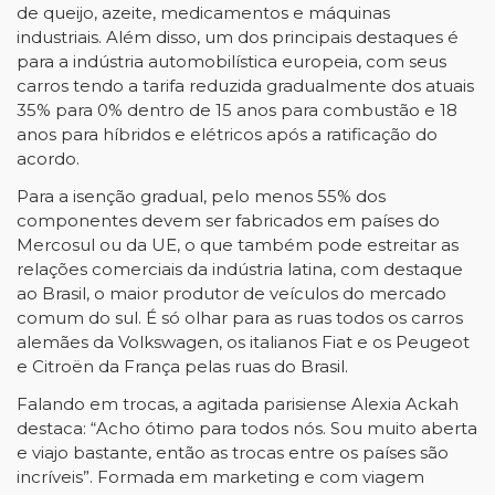
de queijo, azeite, medicamentos e máquinas
industriais. Além disso, um dos principais destaques é
para a indústria automobilística europeia, com seus
carros tendo a tarifa reduzida gradualmente dos atuais
35% para 0% dentro de 15 anos para combustão e 18
anos para híbridos e elétricos após a ratificação do
acordo.
Para a isenção gradual, pelo menos 55% dos
componentes devem ser fabricados em países do
Mercosul ou da UE, o que também pode estreitar as
relações comerciais da indústria latina, com destaque
ao Brasil, o maior produtor de veículos do mercado
comum do sul. É só olhar para as ruas todos os carros
alemães da Volkswagen, os italianos Fiat e os Peugeot
e Citroën da França pelas ruas do Brasil.
Falando em trocas, a agitada parisiense Alexia Ackah
destaca: “Acho ótimo para todos nós. Sou muito aberta
e viajo bastante, então as trocas entre os países são
incríveis”. Formada em marketing e com viagem