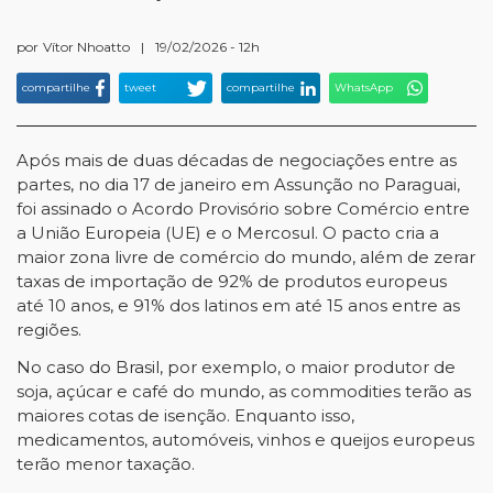
por
Vítor Nhoatto
|
19/02/2026 - 12h
compartilhe
tweet
compartilhe
WhatsApp
Após mais de duas décadas de negociações entre as
partes, no dia 17 de janeiro em Assunção no Paraguai,
foi assinado o Acordo Provisório sobre Comércio entre
a União Europeia (UE) e o Mercosul. O pacto cria a
maior zona livre de comércio do mundo, além de zerar
taxas de importação de 92% de produtos europeus
até 10 anos, e 91% dos latinos em até 15 anos entre as
regiões.
No caso do Brasil, por exemplo, o maior produtor de
soja, açúcar e café do mundo, as commodities terão as
maiores cotas de isenção. Enquanto isso,
medicamentos, automóveis, vinhos e queijos europeus
terão menor taxação.