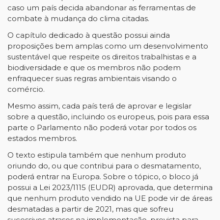
caso um país decida abandonar as ferramentas de
combate à mudança do clima citadas.
O capítulo dedicado à questão possui ainda
proposições bem amplas como um desenvolvimento
sustentável que respeite os direitos trabalhistas e a
biodiversidade e que os membros não podem
enfraquecer suas regras ambientais visando o
comércio.
Mesmo assim, cada país terá de aprovar e legislar
sobre a questão, incluindo os europeus, pois para essa
parte o Parlamento não poderá votar por todos os
estados membros.
O texto estipula também que nenhum produto
oriundo do, ou que contribui para o desmatamento,
poderá entrar na Europa. Sobre o tópico, o bloco já
possui a Lei 2023/1115 (EUDR) aprovada, que determina
que nenhum produto vendido na UE pode vir de áreas
desmatadas a partir de 2021, mas que sofreu
sucessivos atrasos na implementação, prevista para