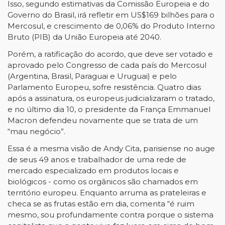
Isso, segundo estimativas da Comissão Europeia e do
Governo do Brasil, irá refletir em US$169 bilhões para o
Mercosul, e crescimento de 0,06% do Produto Interno
Bruto (PIB) da União Europeia até 2040.
Porém, a ratificação do acordo, que deve ser votado e
aprovado pelo Congresso de cada país do Mercosul
(Argentina, Brasil, Paraguai e Uruguai) e pelo
Parlamento Europeu, sofre resistência. Quatro dias
após a assinatura, os europeus judicializaram o tratado,
e no último dia 10, o presidente da França Emmanuel
Macron defendeu novamente que se trata de um
“mau negócio”.
Essa é a mesma visão de Andy Cita, parisiense no auge
de seus 49 anos e trabalhador de uma rede de
mercado especializado em produtos locais e
biológicos - como os orgânicos são chamados em
território europeu. Enquanto arruma as prateleiras e
checa se as frutas estão em dia, comenta “é ruim
mesmo, sou profundamente contra porque o sistema