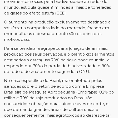
movimentos sociais pela biodiversidade ao redor do
mundo, estipula quase 9 milhões a mais de toneladas
de gases do efeito estufa (GEE).
O aumento na produção exclusivamente destinado a
satisfazer a competitividade do mercado, focado em
monoculturas e desmatamento são os principais
motivos disso.
Para se ter ideia, a agropecuária (criação de animais,
produção dos seus derivados, e o plantio dos alimentos
destinados a esses) usa 70% da água doce mundial, e
responde por 70% da perda de biodiversidade e 80%
de todo o desmatamento segundo a ONU.
No caso específico do Brasil, maior afetado pelas
isenções sobre o setor, de acordo com a Empresa
Brasileira de Pesquisa Agropecuária (Embrapa), 82% do
milho e 79% da soja produzidos no Brasil são
consumidos sob ração para suínos e aves de corte, o
que demanda grandes áreas de cultura única e
consequentemente mais agrotóxicos ao desrespeitar