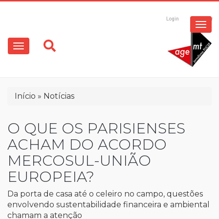
ESPECIAIS
Pular
para
Login
Registrar
o
MULTIMÍDIA
Main
conteúdo
principal
navigation
OPINIÃO
Trilha
Início
Notícias
de
navegação
O QUE OS PARISIENSES
ACHAM DO ACORDO
MERCOSUL-UNIÃO
EUROPEIA?
Da porta de casa até o celeiro no campo, questões
envolvendo sustentabilidade financeira e ambiental
chamam a atenção