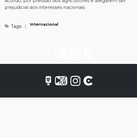
acordo, por pressão dos agricultores e alegarem ser
prejudicial aos interesses nacionais.
Internacional
Tags: