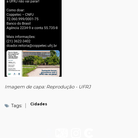
Imagem de capa: Reprodução - UFRJ
Cidades
Tags: