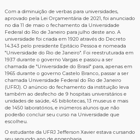
Com a diminuição de verbas para universidades,
aprovado pela Lei Orçamentária de 2021, foi anunciado
no dia 11 de maio o fechamento da Universidade
Federal do Rio de Janeiro para julho deste ano. A
universidade foi criada em 1920 através do Decreto
14.343 pelo presidente Epitácio Pessoa e nomeada
"Universidade do Rio de Janeiro". Foi reestruturada em
1937 durante o governo Vargas e passou a ser
chamada de "Universidade do Brasil" para, apenas em
1965 durante o governo Castelo Branco, passar a ser
chamada Universidade Federal do Rio de Janeiro
(UFRJ). O anúncio do fechamento da instituição leva
também ao desfecho de 9 hospitais universitários e
unidades de saúde, 45 bibliotecas, 13 museus e mais
de 1450 laboratórios, e inúmeros alunos que não
poderão concluir seu curso na Universidade que
escolheu.
O estudante da UFRJ Jefferson Xavier estava cursando
seu segundo ano de engenharia