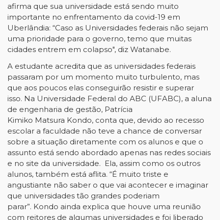
afirma que sua universidade está sendo muito
importante no enfrentamento da covid-19 em
Uberlândia: “Caso as Universidades federais não sejam
uma prioridade para o governo, temo que muitas
cidades entrem em colapso", diz Watanabe.
A estudante acredita que as universidades federais
passaram por um momento muito turbulento, mas
que aos poucos elas conseguirão resistir e superar
isso. Na Universidade Federal do ABC (UFABC), a aluna
de engenharia de gestão, Patrícia
Kimiko Matsura Kondo, conta que, devido ao recesso
escolar a faculdade não teve a chance de conversar
sobre a situação diretamente com os alunos e que o
assunto está sendo abordado apenas nas redes sociais
e no site da universidade. Ela, assim como os outros
alunos, também está aflita. “É muito triste e
angustiante não saber o que vai acontecer e imaginar
que universidades tão grandes poderiam
parar”. Kondo ainda explica que houve uma reunião
com reitores de algumas universidades e foi liberado