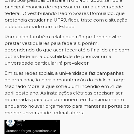
2.795.369 pessoas prestaram o ENEM 2020, sendo a
principal maneira de ingressar em uma universidade
federal. O vestibulando Pedro Soares Romualdo, que
pretendia estudar na UFRJ, ficou triste com a situação
e decepcionado com o Estado.
Romualdo também relata que não pretende evitar
prestar vestibulares para federais, porém,
dependendo do que acontecer até o final do ano com
outras federais, a possibilidade de priorizar uma
universidade particular irá prevalecer.
Em suas redes sociais, a universidade faz campanhas
de arrecadação para a manutenção do Edifício Jorge
Machado Moreira que sofreu um incêndio em 21 de
abril deste ano. As instalações elétricas precisam ser
reformadas para que continuem em funcionamento
enquanto houver orçamento para manter as portas da
melhor universidade federal aberta.