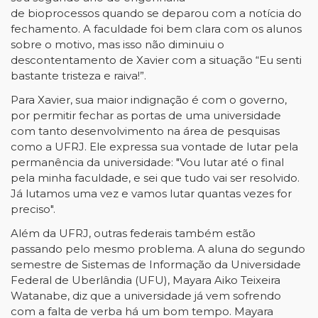
de bioprocessos quando se deparou com a notícia do
fechamento. A faculdade foi bem clara com os alunos
sobre o motivo, mas isso não diminuiu o
descontentamento de Xavier com a situação “Eu senti
bastante tristeza e raiva!”.
Para Xavier, sua maior indignação é com o governo,
por permitir fechar as portas de uma universidade
com tanto desenvolvimento na área de pesquisas
como a UFRJ. Ele expressa sua vontade de lutar pela
permanência da universidade: "Vou lutar até o final
pela minha faculdade, e sei que tudo vai ser resolvido.
Já lutamos uma vez e vamos lutar quantas vezes for
preciso".
Além da UFRJ, outras federais também estão
passando pelo mesmo problema. A aluna do segundo
semestre de Sistemas de Informação da Universidade
Federal de Uberlândia (UFU), Mayara Aiko Teixeira
Watanabe, diz que a universidade já vem sofrendo
com a falta de verba há um bom tempo. Mayara