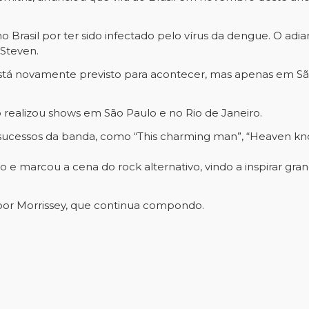
Brasil por ter sido infectado pelo vírus da dengue. O adia
Steven.
stá novamente previsto para acontecer, mas apenas em Sã
o realizou shows em São Paulo e no Rio de Janeiro.
ucessos da banda, como “This charming man”, “Heaven knows
o e marcou a cena do rock alternativo, vindo a inspirar g
s por Morrissey, que continua compondo.