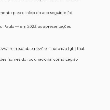
mento para o início do ano seguinte foi
o Paulo — em 2023, as apresentações
 I'm miserable now” e “There is a light that
randes nomes do rock nacional como Legião