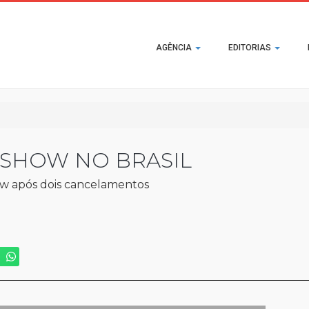
Main
AGÊNCIA
EDITORIAS
navigation
 SHOW NO BRASIL
how após dois cancelamentos