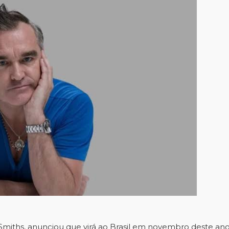
e Smiths, anunciou que virá ao Brasil em novembro deste an