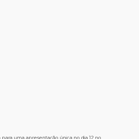
o para uma apresentação única no dia 12 no