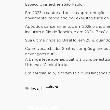
Espaço Unimed, em São Paulo.
Em 2023 o cantor adiou suas apresentações no 
novamente cancelado por exaustão física de 
Após dois cancelamentos, em 2025 o show e
incluíam o Rio de Janeiro, e em 2024, Brasília.
Sua última vinda ao Brasil foi em 2018, quand
Como vocalista dos Smiths, compôs grandes s
never goes out”.
A banda teve apenas quatro álbuns de estúdi
Urbana e Capital Inicial.
Em carreira solo, já foram 13 álbuns lançado
Cultura
Tags: