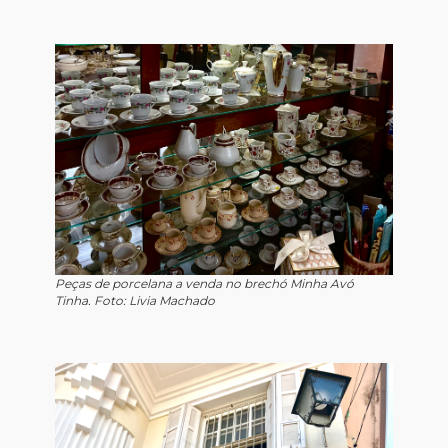
Peças de porcelana a venda no brechó Minha Avó
Tinha. Foto: Livia Machado