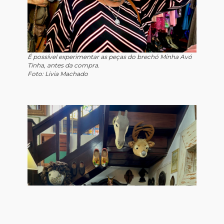
É possível experimentar as peças do brechó Minha Avó
Tinha, antes da compra.
Foto: Livia Machado