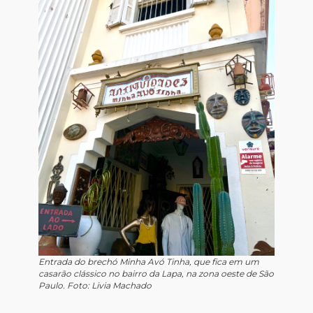
Entrada do brechó Minha Avó Tinha, que fica em um
casarão clássico no bairro da Lapa, na zona oeste de São
Paulo. Foto: Livia Machado