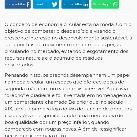
compartilhe
tweet
compartilhe
WhatsApp
O conceito de economia circular está na moda. Com o
objetivo de combater o desperdício e visando o
crescente interesse no desenvolvimento sustentável, a
ideia por trás do movimento é manter boas peças
circulando no mercado, evitando o esgotamento dos
recursos naturais e o acúmulo de resíduos
descartados.
Pensando nisso, os brechós desempenham um papel
na moda circular: um espaço que oferece peças de
segunda mão com um valor mais acessível. A palavra
"brechó" é brasileira e foi inventada em homenagem a
um comerciante chamado Belchior que, no século
XIX, abriu a primeira loja do Rio de Janeiro de produtos
usados. Assim, disponibilizando uma mercadoria de
boa qualidade por um preço inferior, quando
comparado com roupas novas. Além de ressignificar
peças que iriam para o lixo.