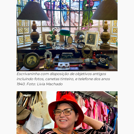
Escrivaninha com disposição de objetivos antigos
incluindo fotos, canetas tinteiro, e telefone dos anos
1940. Foto: Livia Machado