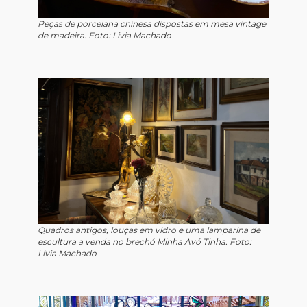
Peças de porcelana chinesa dispostas em mesa vintage
de madeira. Foto: Livia Machado
Quadros antigos, louças em vidro e uma lamparina de
escultura a venda no brechó Minha Avó Tinha. Foto:
Livia Machado