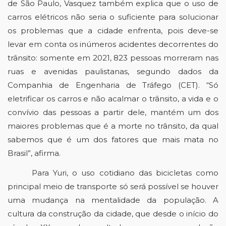
de São Paulo, Vasquez também explica que o uso de 
carros elétricos não seria o suficiente para solucionar 
os problemas que a cidade enfrenta, pois deve-se 
levar em conta os inúmeros acidentes decorrentes do 
trânsito: somente em 2021, 823 pessoas morreram nas 
ruas e avenidas paulistanas, segundo dados da 
Companhia de Engenharia de Tráfego (CET)
.
“Só 
eletrificar os carros e não acalmar o trânsito, a vida e o 
convívio das pessoas a partir dele, mantém um dos 
maiores problemas que é a morte no trânsito, da qual 
sabemos que é um dos fatores que mais mata no 
Brasil”, afirma. 
Para Yuri, o uso cotidiano das bicicletas como 
principal meio de transporte só será possível se houver 
uma mudança na mentalidade da população. A 
cultura da construção da cidade, que desde o início do 