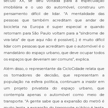
século XX, se deu voltada para a especulação 
imobiliária e o uso do automóvel, construiu um 
pensamento difícil de lidar. “A mentalidade das 
pessoas que também acreditam que andar de 
bicicleta na Europa é super especial e quando 
retornam para São Paulo voltam para a "síndrome de 
vira-lata” de que aqui não é possível(...) é muito difícil 
lidar com pessoas que acreditam que o automóvel é o 
mandatário do espaço urbano, que deve ocupar todos 
os espaços que deveriam ser comuns”, explica. 
Além disso, o representante da 
CicloCidade
 relata que 
os tomadores de decisão, que representam a 
população na esfera política, continuam a insistir em 
um projeto privatista do espaço urbano, que 
contempla apenas o automóvel como meio de 
transporte. “A gente sabe que a expansão do metrô é 
muito lenta, a expansão do transporte público é lenta, 