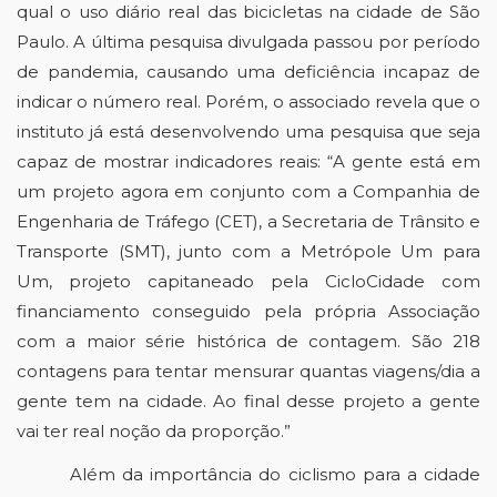
qual o uso diário real das bicicletas na cidade de São 
Paulo. A última pesquisa divulgada passou por período 
de pandemia, causando uma deficiência incapaz de 
indicar o número real. Porém, o associado revela que o 
instituto já está desenvolvendo uma pesquisa que seja 
capaz de mostrar indicadores reais: “A gente está em 
um projeto agora em conjunto com a 
Companhia de 
Engenharia de Tráfego (CET),
 a 
Secretaria de Trânsito e 
Transporte (SMT)
, junto com a 
Metrópole Um para 
Um
, projeto capitaneado pela 
CicloCidade
 com 
financiamento conseguido pela própria Associação 
com a maior série histórica de contagem. São 218 
contagens para tentar mensurar quantas viagens/dia a 
gente tem na cidade. Ao final desse projeto a gente 
vai ter real noção da proporção.”
Além da importância do ciclismo para a cidade 