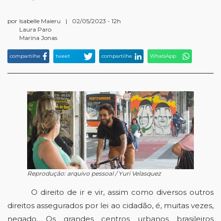
por
Isabelle Maieru
|
02/05/2023 - 12h
Laura Paro
Marina Jonas
compartilhe
tweet
compartilhe
WhatsApp
Reprodução: arquivo pessoal / Yuri Velasquez
O direito de ir e vir, assim como diversos outros 
direitos assegurados por lei ao cidadão, é, muitas vezes, 
negado. Os grandes centros urbanos brasileiros 