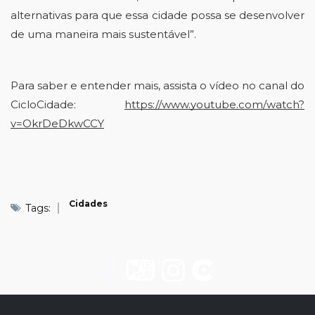
alternativas para que essa cidade possa se desenvolver 
de uma maneira mais sustentável”.
Para saber e entender mais, assista o vídeo no canal do 
CicloCidade
: 
https://www.youtube.com/watch?
v=OkrDeDkwCCY
Cidades
Tags: