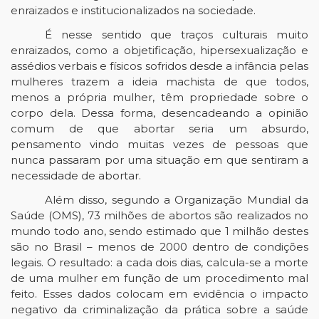
enraizados e institucionalizados na sociedade.
É nesse sentido que traços culturais muito
enraizados, como a objetificação, hipersexualização e
assédios verbais e físicos sofridos desde a infância pelas
mulheres trazem a ideia machista de que todos,
menos a própria mulher, têm propriedade sobre o
corpo dela. Dessa forma, desencadeando a opinião
comum de que abortar seria um absurdo,
pensamento vindo muitas vezes de pessoas que
nunca passaram por uma situação em que sentiram a
necessidade de abortar.
Além disso, segundo a Organização Mundial da
Saúde (OMS), 73 milhões de abortos são realizados no
mundo todo ano, sendo estimado que 1 milhão destes
são no Brasil – menos de 2000 dentro de condições
legais. O resultado: a cada dois dias, calcula-se a morte
de uma mulher em função de um procedimento mal
feito. Esses dados colocam em evidência o impacto
negativo da criminalização da prática sobre a saúde