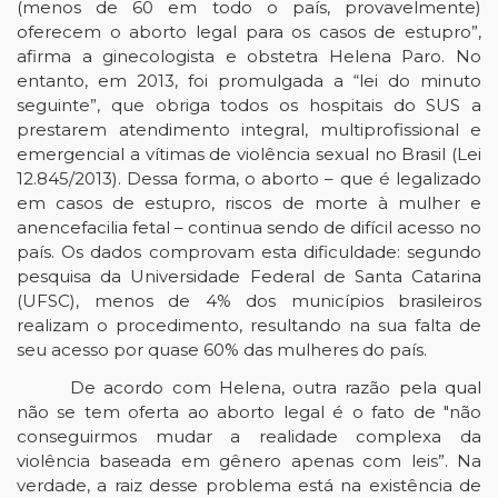
(menos de 60 em todo o país, provavelmente)
oferecem o aborto legal para os casos de estupro”,
afirma a ginecologista e obstetra Helena Paro. No
entanto, em 2013, foi promulgada a “lei do minuto
seguinte”, que obriga todos os hospitais do SUS a
prestarem atendimento integral, multiprofissional e
emergencial a vítimas de violência sexual no Brasil (Lei
12.845/2013). Dessa forma, o aborto – que é legalizado
em casos de estupro, riscos de morte à mulher e
anencefacilia fetal – continua sendo de difícil acesso no
país. Os dados comprovam esta dificuldade: segundo
pesquisa da Universidade Federal de Santa Catarina
(UFSC), menos de 4% dos municípios brasileiros
realizam o procedimento, resultando na sua falta de
seu acesso por quase 60% das mulheres do país.
De acordo com Helena, outra razão pela qual
não se tem oferta ao aborto legal é o fato de "não
conseguirmos mudar a realidade complexa da
violência baseada em gênero apenas com leis”. Na
verdade, a raiz desse problema está na existência de