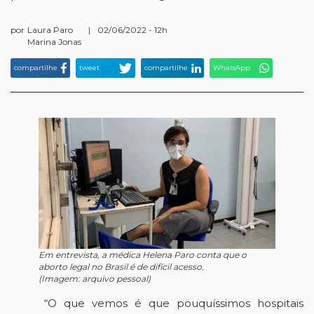
por
Laura Paro
|
02/06/2022 - 12h
Marina Jonas
compartilhe
tweet
compartilhe
WhatsApp
Em entrevista, a médica Helena Paro conta que o
aborto legal no Brasil é de difícil acesso.
(Imagem: arquivo pessoal)
“O
que vemos é que pouquíssimos hospitais