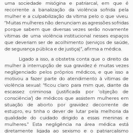
uma sociedade misógina e patriarcal, em que é
recorrente a banalização da violência sofrida pela
mulher e a culpabilização da vítima pelo o que viveu.
“Muitas mulheres não denunciam as agressões sofridas
porque sabem que diversas vezes serão novamente
vítimas de uma violência institucional nesses espaços
que deveriam ser de acolhimento (serviços de saúde,
de segurança pública e de justiça)”, afirma a médica.
Ligado a isso, a obstetra conta que o direito da
mulher à interrupção de sua gravidez é muitas vezes
negligenciado pelos próprios médicos, e que isso a
motivou a fazer parte do atendimento à vítimas de
violência sexual: “ficou claro para mim que, diante da
escassez criminosa (justificada por ‘objeção de
consciência’) de médicos que assistem mulheres em
situação de aborto por gravidez decorrente de
estupro, eu tinha o dever de lutar pela melhoria da
qualidade do cuidado dirigido a essas meninas e
mulheres.” Esta negligência na área médica está
diretamente ligada ao sexismo e o patriarcalismo