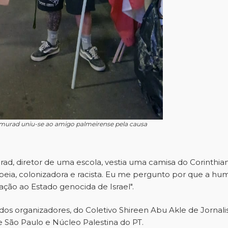
imurad uniu-se ao amigo palmeirense pela causa
, diretor de uma escola, vestia uma camisa do Corinthi
peia, colonizadora e racista. Eu me pergunto por que a hum
ção ao Estado genocida de Israel".
os organizadores, do Coletivo Shireen Abu Akle de Jornali
de São Paulo e Núcleo Palestina do PT.