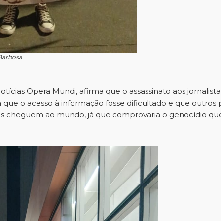
 Barbosa
otícias Opera Mundi, afirma que o assassinato aos jornalista
ra que o acesso à informação fosse dificultado e que outro
ns cheguem ao mundo, já que comprovaria o genocídio que o