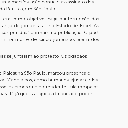
zou uma manifestação contra o assassinato dos
da Paulista, em São Paulo.
ra tem como objetivo exigir a interrupção das
nça de jornalistas pelo Estado de Israel. As
am ser punidas.” afirmam na publicação.
O post
am na morte de cinco jornalistas, além dos
as se juntaram ao protesto. Os cidadãos
te Palestina São Paulo, marcou presença e
za. “Cabe a nós, como humanos, ajudar a eles
isso, exigimos que o presidente Lula rompa as
a lá, já que isso ajuda a financiar o poder