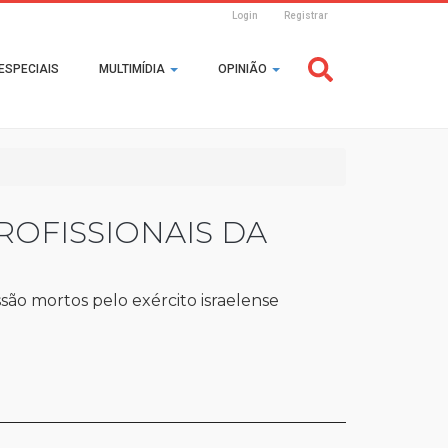
Login
Registrar
Header
ESPECIAIS
MULTIMÍDIA
OPINIÃO
Login
ROFISSIONAIS DA
ssão mortos pelo exército israelense