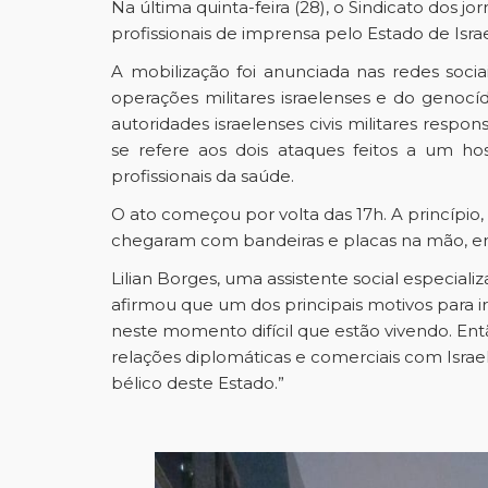
Na última quinta-feira (28), o Sindicato dos j
profissionais de imprensa pelo Estado de Isr
A mobilização foi anunciada nas redes sociai
operações militares israelenses e do genocí
autoridades israelenses civis militares respo
se refere aos dois ataques feitos a um ho
profissionais da saúde.
O ato começou por volta das 17h. A princípio
chegaram com bandeiras e placas na mão, enq
Lilian Borges, uma assistente social especia
afirmou que um dos principais motivos para 
neste momento difícil que estão vivendo. Ent
relações diplomáticas e comerciais com Israel
bélico deste Estado.”