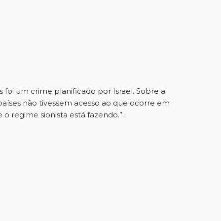
s foi um crime planificado por Israel. Sobre a
s países não tivessem acesso ao que ocorre em
 regime sionista está fazendo.”.