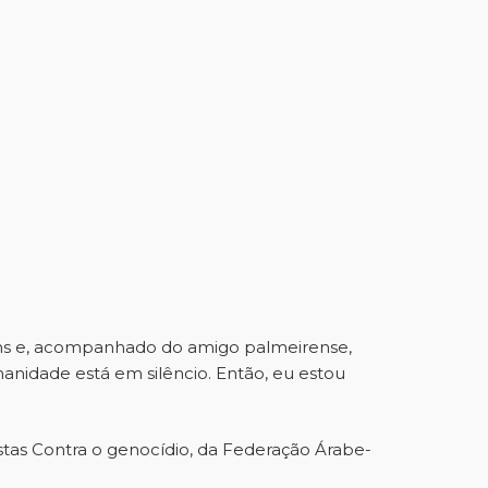
ans e, acompanhado do amigo palmeirense,
anidade está em silêncio. Então, eu estou
stas Contra o genocídio, da Federação Árabe-