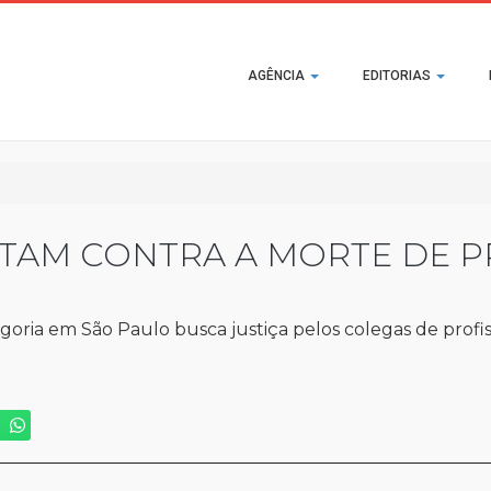
Main
AGÊNCIA
EDITORIAS
navigation
TAM CONTRA A MORTE DE P
egoria em São Paulo busca justiça pelos colegas de profi