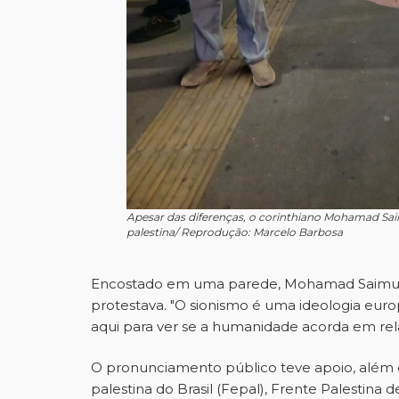
Apesar das diferenças, o corinthiano Mohamad Sa
palestina/ Reprodução: Marcelo Barbosa
Encostado em uma parede, Mohamad Saimurad
protestava. "O sionismo é uma ideologia euro
aqui para ver se a humanidade acorda em rela
O pronunciamento público teve apoio, além d
palestina do Brasil (Fepal), Frente Palestina 