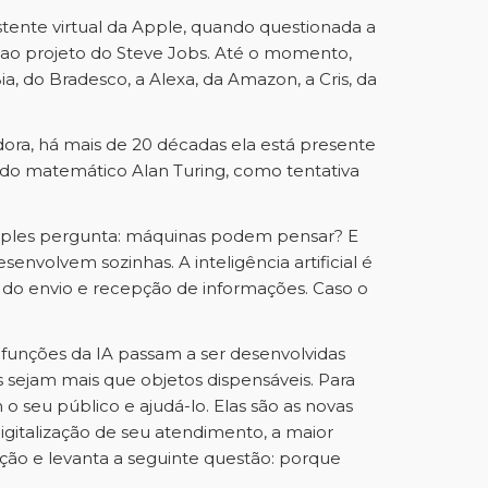
stente virtual da Apple, quando questionada a
e ao projeto do Steve Jobs. Até o momento,
Bia, do Bradesco, a Alexa, da Amazon, a Cris, da
dora, há mais de 20 décadas ela está presente
a do matemático Alan Turing, como tentativa
simples pergunta: máquinas podem pensar? E
volvem sozinhas. A inteligência artificial é
 do envio e recepção de informações. Caso o
funções da IA passam a ser desenvolvidas
s sejam mais que objetos dispensáveis. Para
o seu público e ajudá-lo. Elas são as novas
gitalização de seu atendimento, a maior
ção e levanta a seguinte questão: porque