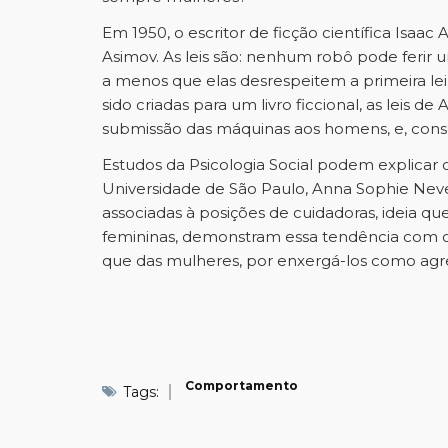
Em 1950, o escritor de ficção científica Isaa
Asimov. As leis são: nenhum robô pode ferir
a menos que elas desrespeitem a primeira lei
sido criadas para um livro ficcional, as leis 
submissão das máquinas aos homens, e, conseq
Estudos da Psicologia Social podem explicar
Universidade de São Paulo, Anna Sophie Nev
associadas à posições de cuidadoras, ideia
femininas, demonstram essa tendência com 
que das mulheres, por enxergá-los como agre
Comportamento
Tags: