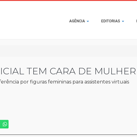
Main
AGÊNCIA
EDITORIAS
navigation
FICIAL TEM CARA DE MULHER
rência por figuras femininas para assistentes virtuais