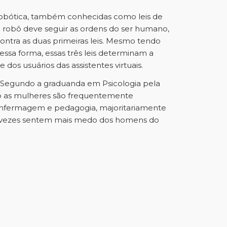
da robótica, também conhecidas como leis de
o robô deve seguir as ordens do ser humano,
ontra as duas primeiras leis. Mesmo tendo
Dessa forma, essas três leis determinam a
s usuários das assistentes virtuais.
. Segundo a graduanda em Psicologia pela
mo as mulheres são frequentemente
 enfermagem e pedagogia, majoritariamente
s vezes sentem mais medo dos homens do