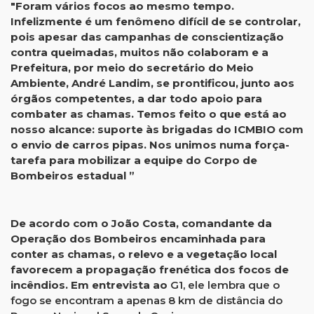
"Foram vários focos ao mesmo tempo.
Infelizmente é um fenômeno difícil de se controlar,
pois apesar das campanhas de conscientização
contra queimadas, muitos não colaboram e a
Prefeitura, por meio do secretário do Meio
Ambiente, André Landim, se prontificou, junto aos
órgãos competentes, a dar todo apoio para
combater as chamas. Temos feito o que está ao
nosso alcance: suporte às brigadas do ICMBIO com
o envio de carros pipas. Nos unimos numa força-
tarefa para mobilizar a equipe do Corpo de
Bombeiros estadual ”
De acordo com o João Costa, comandante da
Operação dos Bombeiros encaminhada para
conter as chamas, o relevo e a vegetação local
favorecem a propagação frenética dos focos de
incêndios. Em entrevista ao
G1, ele lembra que o
fogo se encontram a apenas 8 km de distância do