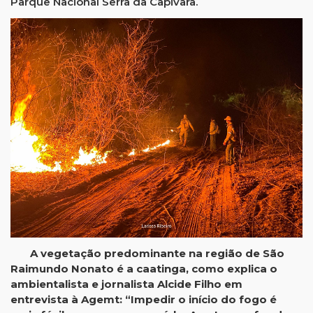
Parque Nacional Serra da Capivara.
A vegetação predominante na região de São
Raimundo Nonato é a caatinga, como explica o
ambientalista e jornalista Alcide Filho em
entrevista à Agemt: “Impedir o início do fogo é