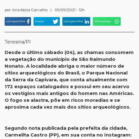
por
Ana Kézia Carvalho
|
09/09/2021 - 12h
compartilhe
tweet
compartilhe
WhatsApp
Teresina/PI
Desde o último sábado (04), as chamas consomem
a vegetação do município de São Raimundo
Nonato. A localidade abriga o maior número de
sítios arqueológicos do Brasil, o Parque Nacional
da Serra da Capivara, que conta atualmente com
172 espaços catalogados e possui em seu acervo
os vestígios mais antigos do homem nas Américas.
O fogo se alastra, põe em risco moradias e se
aproxima cada vez mais dos sítios arqueológicos.
Segundo nota publicada pela prefeita da cidade,
Carmelita Castro (PP), em sua conta no Instagram: