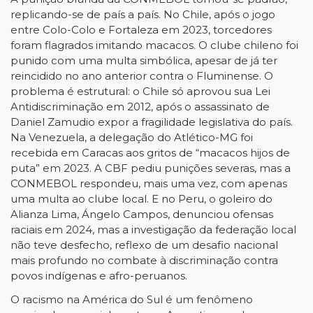
replicando-se de país a país. No Chile, após o jogo
entre Colo-Colo e Fortaleza em 2023, torcedores
foram flagrados imitando macacos. O clube chileno foi
punido com uma multa simbólica, apesar de já ter
reincidido no ano anterior contra o Fluminense. O
problema é estrutural: o Chile só aprovou sua Lei
Antidiscriminação em 2012, após o assassinato de
Daniel Zamudio expor a fragilidade legislativa do país.
Na Venezuela, a delegação do Atlético-MG foi
recebida em Caracas aos gritos de “macacos hijos de
puta” em 2023. A CBF pediu punições severas, mas a
CONMEBOL respondeu, mais uma vez, com apenas
uma multa ao clube local. E no Peru, o goleiro do
Alianza Lima, Ángelo Campos, denunciou ofensas
raciais em 2024, mas a investigação da federação local
não teve desfecho, reflexo de um desafio nacional
mais profundo no combate à discriminação contra
povos indígenas e afro-peruanos.
O racismo na América do Sul é um fenômeno