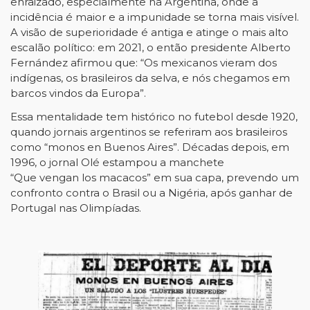
enraizado, especialmente na Argentina, onde a
incidência é maior e a impunidade se torna mais visível.
A visão de superioridade é antiga e atinge o mais alto
escalão político: em 2021, o então presidente Alberto
Fernández afirmou que: “Os mexicanos vieram dos
indígenas, os brasileiros da selva, e nós chegamos em
barcos vindos da Europa”.
Essa mentalidade tem histórico no futebol desde 1920,
quando jornais argentinos se referiram aos brasileiros
como “monos en Buenos Aires”. Décadas depois, em
1996, o jornal Olé estampou a manchete
“Que vengan los macacos” em sua capa, prevendo um
confronto contra o Brasil ou a Nigéria, após ganhar de
Portugal nas Olimpíadas.