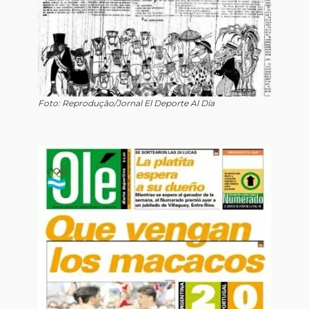
Foto: Reprodução/Jornal El Deporte Al Día