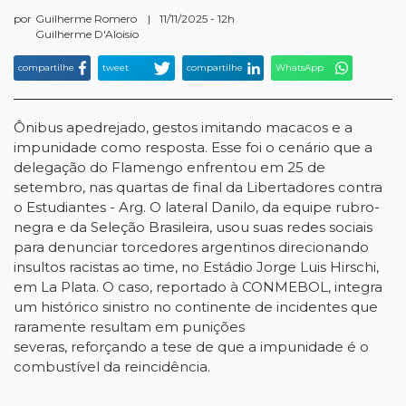
por
Guilherme Romero
|
11/11/2025 - 12h
Guilherme D'Aloisio
compartilhe
tweet
compartilhe
WhatsApp
Ônibus apedrejado, gestos imitando macacos e a
impunidade como resposta. Esse foi o cenário que a
delegação do Flamengo enfrentou em 25 de
setembro, nas quartas de final da Libertadores contra
o Estudiantes - Arg. O lateral Danilo, da equipe rubro-
negra e da Seleção Brasileira, usou suas redes sociais
para denunciar torcedores argentinos direcionando
insultos racistas ao time, no Estádio Jorge Luis Hirschi,
em La Plata. O caso, reportado à CONMEBOL, integra
um histórico sinistro no continente de incidentes que
raramente resultam em punições
severas, reforçando a tese de que a impunidade é o
combustível da reincidência.