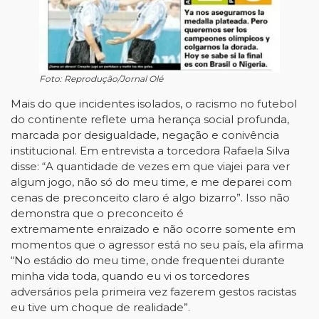
Foto: Reprodução/Jornal Olé
Mais do que incidentes isolados, o racismo no futebol
do continente reflete uma herança social profunda,
marcada por desigualdade, negação e conivência
institucional. Em entrevista a torcedora Rafaela Silva
disse: “A quantidade de vezes em que viajei para ver
algum jogo, não só do meu time, e me deparei com
cenas de preconceito claro é algo bizarro”. Isso não
demonstra que o preconceito é
extremamente enraizado e não ocorre somente em
momentos que o agressor está no seu país, ela afirma
“No estádio do meu time, onde frequentei durante
minha vida toda, quando eu vi os torcedores
adversários pela primeira vez fazerem gestos racistas
eu tive um choque de realidade”.