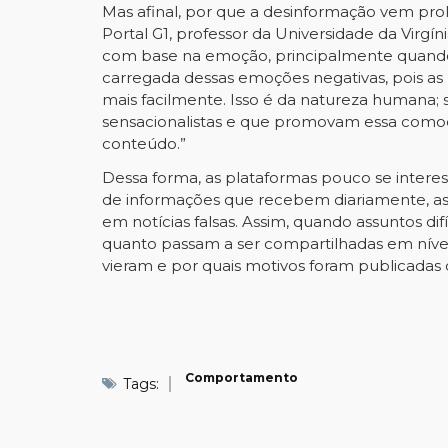
Mas afinal, por que a desinformação vem prol
Portal G1
, professor da Universidade da Virg
com base na emoção, principalmente quando 
carregada dessas emoções negativas, pois as
mais facilmente. Isso é da natureza humana; 
sensacionalistas e que promovam essa comoçã
conteúdo.”
Dessa forma, as plataformas pouco se interes
de informações que recebem diariamente, as
em notícias falsas. Assim, quando assuntos difí
quanto passam a ser compartilhadas em nívei
vieram e por quais motivos foram publicadas 
Comportamento
Tags: