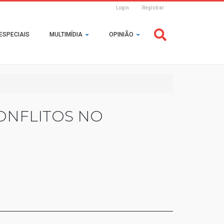
Login
Registrar
Header
ESPECIAIS
MULTIMÍDIA
OPINIÃO
Login
ONFLITOS NO