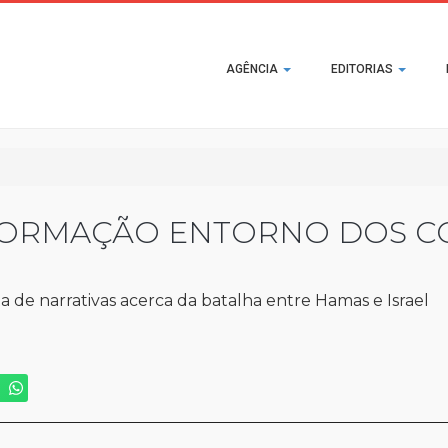
Main
AGÊNCIA
EDITORIAS
navigation
FORMAÇÃO ENTORNO DOS C
ta de narrativas acerca da batalha entre Hamas e Israel