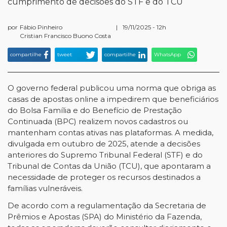
cumprimento de decisões do STF e do TCU
por
Fábio Pinheiro
|
19/11/2025 - 12h
Cristian Francisco Buono Costa
compartilhe
tweet
compartilhe
WhatsApp
O governo federal publicou uma norma que obriga as
casas de apostas online a impedirem que beneficiários
do Bolsa Família e do Benefício de Prestação
Continuada (BPC) realizem novos cadastros ou
mantenham contas ativas nas plataformas. A medida,
divulgada em outubro de 2025, atende a decisões
anteriores do Supremo Tribunal Federal (STF) e do
Tribunal de Contas da União (TCU), que apontaram a
necessidade de proteger os recursos destinados a
famílias vulneráveis.
De acordo com a regulamentação da Secretaria de
Prêmios e Apostas (SPA) do Ministério da Fazenda,