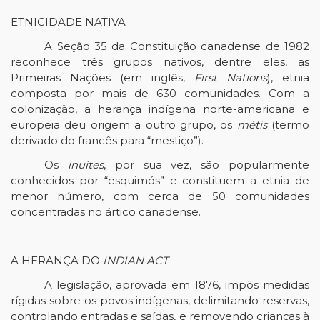
ETNICIDADE NATIVA
A Seção 35 da Constituição canadense de 1982
reconhece três grupos nativos, dentre eles, as
Primeiras Nações (em inglês,
First Nations
), etnia
composta por mais de 630 comunidades. Com a
colonização, a herança indígena norte-americana e
europeia deu origem a outro grupo, os
métis
(termo
derivado do francês para “mestiço”).
Os
inuítes
, por sua vez, são popularmente
conhecidos por “esquimós” e constituem a etnia de
menor número, com cerca de 50 comunidades
concentradas no ártico canadense.
A HERANÇA DO
INDIAN ACT
A legislação, aprovada em 1876, impôs medidas
rígidas sobre os povos indígenas, delimitando reservas,
controlando entradas e saídas, e removendo crianças à