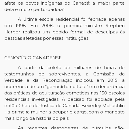
afeta os povos indígenas do Canadá: a maior parte
dela é muito perturbadora”.
A última escola residencial foi fechada apenas
em 1996. Em 2008, o primeiro-ministro Stephen
Harper realizou um pedido formal de desculpas às
pessoas afetadas por essas instituições.
GENOCÍDIO CANADENSE
A partir da coleta de milhares de horas de
testemunhos de sobreviventes, a Comissão da
Verdade e da Reconciliação indicou, em 2015, a
ocorrência de um “genocídio cultural” em decorrência
das práticas de aculturação cometidas nas 150 escolas
residenciais investigadas. A decisão foi apoiada pela
então Chefe de Justiça do Canadá, Beverley McLachlin
- a primeira mulher a ocupar o cargo, com o mandato
mais longo da história do país.
As recentes descobertas de túmulos não-