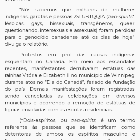
“Nós sabemos que milhares de mulheres
indígenas, garotas e pessoas 2SLGBTQQIA (
two-spirits
*,
lésbicas, gays, bissexuais, transgêneros, queer,
questionando, intersexuais e assexuais) foram perdidas
para o genocídio canadense até os dias de hoje”,
divulga o relatório.
Protestos em prol das causas indígenas
esquentam no Canadá. Em meio aos escândalos
recentes, manifestantes derrubaram estátuas das
rainhas Vitória e Elizabeth II no município de Winnipeg,
durante atos no “Dia do Canadá”, feriado de fundação
do país. Demais manifestações foram registradas,
sendo canceladas as celebrações em diversos
municípios e ocorrendo a remoção de estátuas de
figuras envolvidas com as escolas residenciais.
(*Dois-espíritos, ou
two-spirits
, é um termo
referente às pessoas que se identificam como
detentoras de ambos os espíritos masculino e