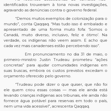
identificados trouxeram à tona novas investigações,
agravando as denúncias contra o governo federal.
“Demos muitos exemplos de colonização para o
mundo”, conta Qaqqaq. “Mas tudo isso é embalado e
apresentado de uma forma muito fofa: ‘Somos o
Canadá, muito diverso, inclusivo, feliz e ótimo’. Na
verdade, os indígenas não veem assim. E acho que
cada vez mais canadenses estão percebendo isso”.
Em pronunciamento no dia 31 de maio, o
primeiro-ministro Justin Trudeau prometeu “ações
concretas” para ajudar comunidades indígenas em
suas buscas, embora os custos previstos excedam o
orçamento oferecido pelo governo.
“Trudeau pode dizer o que quiser, que não foi
ele quem criou essas coisas — mas ele ainda está
levando crianças indígenas aos tribunais, ele ainda não
fornece água potável para reservas em todo o país,
nem uma vida acessível”, acrescenta Qaqqaq.