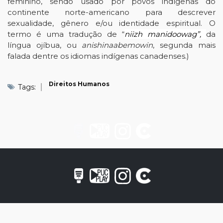
feminino, sendo usado por povos indígenas do
continente norte-americano para descrever
sexualidade, gênero e/ou identidade espiritual. O
termo é uma tradução de “
niizh manidoowag”,
da
língua ojíbua, ou
anishinaabemowin
, segunda mais
falada dentre os idiomas indígenas canadenses.)
Direitos Humanos
Tags: