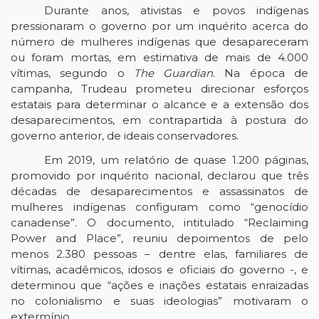
Durante anos, ativistas e povos indígenas
pressionaram o governo por um inquérito acerca do
número de mulheres indígenas que desapareceram
ou foram mortas, em estimativa de mais de 4.000
vítimas, segundo o
The Guardian
. Na época de
campanha, Trudeau prometeu direcionar esforços
estatais para determinar o alcance e a extensão dos
desaparecimentos, em contrapartida à postura do
governo anterior, de ideais conservadores.
Em 2019, um relatório de quase 1.200 páginas,
promovido por inquérito nacional, declarou que três
décadas de desaparecimentos e assassinatos de
mulheres indígenas configuram como “genocídio
canadense”. O documento, intitulado “Reclaiming
Power and Place”, reuniu depoimentos de pelo
menos 2.380 pessoas – dentre elas, familiares de
vítimas, acadêmicos, idosos e oficiais do governo -, e
determinou que “ações e inações estatais enraizadas
no colonialismo e suas ideologias” motivaram o
extermínio.