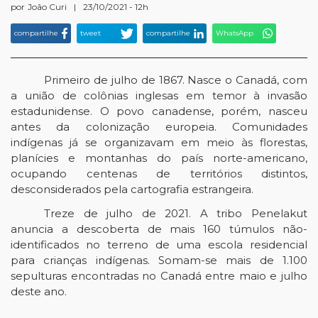
por
João Curi
|
23/10/2021 - 12h
compartilhe
tweet
compartilhe
WhatsApp
Primeiro de julho de 1867. Nasce o Canadá, com
a união de colônias inglesas em temor à invasão
estadunidense. O povo canadense, porém, nasceu
antes da colonização europeia. Comunidades
indígenas já se organizavam em meio às florestas,
planícies e montanhas do país norte-americano,
ocupando centenas de territórios distintos,
desconsiderados pela cartografia estrangeira.
Treze de julho de 2021. A tribo Penelakut
anuncia a descoberta de mais 160 túmulos não-
identificados no terreno de uma escola residencial
para crianças indígenas. Somam-se mais de 1.100
sepulturas encontradas no Canadá entre maio e julho
deste ano.