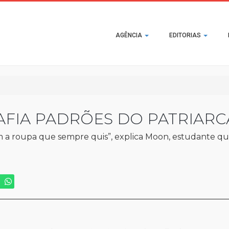
Main
AGÊNCIA
EDITORIAS
navigation
AFIA PADRÕES DO PATRIAR
om a roupa que sempre quis”, explica Moon, estudante q