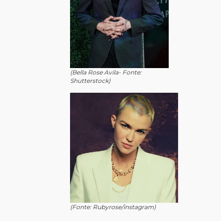
(Bella Rose Avila- Fonte:
Shutterstock)
(Fonte: Rubyrose/instagram)