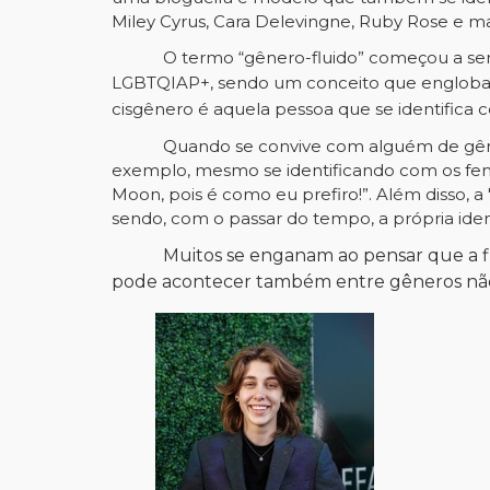
Miley Cyrus, Cara Delevingne, Ruby Rose e mai
O termo “gênero-fluido” começou a ser
LGBTQIAP+, sendo um conceito que engloba t
cisgênero é
aquela
pessoa
que
se identifica
Quando se convive com alguém de gêne
exemplo, mesmo se identificando com os fem
Moon, pois é como eu prefiro!”. Além disso, 
sendo, com o passar do tempo, a própria iden
Muitos se enganam ao pensar que a fl
pode acontecer também entre gêneros não-