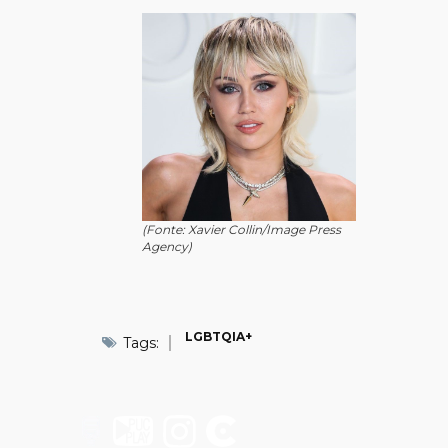
(Fonte: Xavier Collin/Image Press
Agency)
LGBTQIA+
Tags: