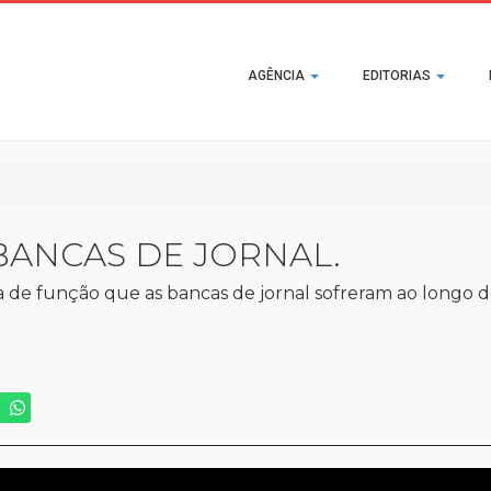
Main
AGÊNCIA
EDITORIAS
navigation
BANCAS DE JORNAL.
de função que as bancas de jornal sofreram ao longo 