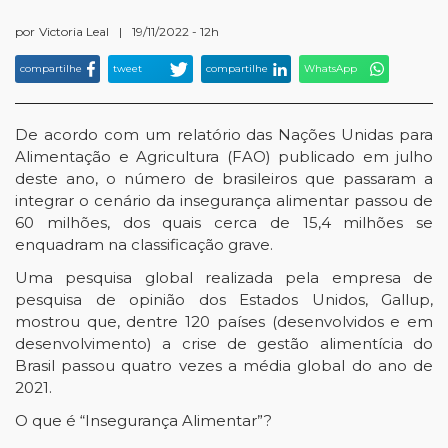
por
Victoria Leal
|
19/11/2022 - 12h
compartilhe
tweet
compartilhe
WhatsApp
De acordo com um relatório das Nações Unidas para
Alimentação e Agricultura (FAO) publicado em julho
deste ano, o número de brasileiros que passaram a
integrar o cenário da insegurança alimentar passou de
60 milhões, dos quais cerca de 15,4 milhões se
enquadram na classificação grave.
Uma pesquisa global realizada pela empresa de
pesquisa de opinião dos Estados Unidos, Gallup,
mostrou que, dentre 120 países (desenvolvidos e em
desenvolvimento) a crise de gestão alimentícia do
Brasil passou quatro vezes a média global do ano de
2021.
O que é “Insegurança Alimentar”?