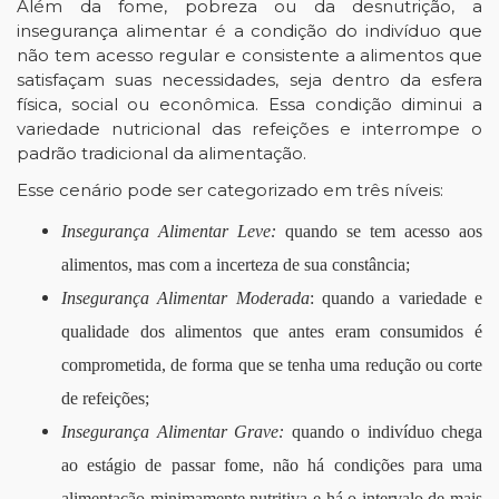
Além da fome, pobreza ou da desnutrição, a
insegurança alimentar é a condição do indivíduo que
não tem acesso regular e consistente a alimentos que
satisfaçam suas necessidades, seja dentro da esfera
física, social ou econômica. Essa condição diminui a
variedade nutricional das refeições e interrompe o
padrão tradicional da alimentação.
Esse cenário pode ser categorizado em três níveis:
Insegurança Alimentar Leve:
quando se tem acesso aos
alimentos, mas com a incerteza de sua constância;
Insegurança Alimentar Moderada
: quando a variedade e
qualidade dos alimentos que antes eram consumidos é
comprometida, de forma que se tenha uma redução ou corte
de refeições;
Insegurança Alimentar Grave:
quando o indivíduo chega
ao estágio de passar fome, não há condições para uma
alimentação minimamente nutritiva e há o intervalo de mais