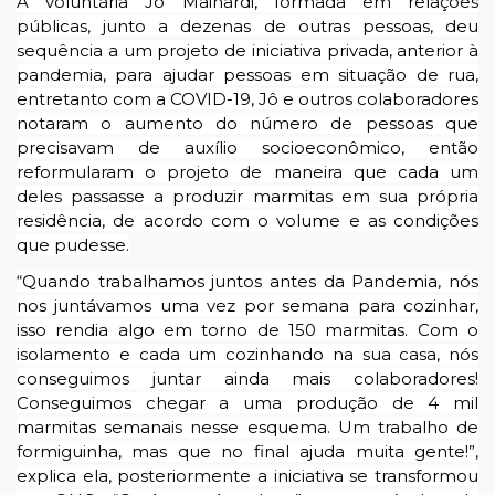
A voluntária Jô Mainardi, formada em relações
públicas, junto a dezenas de outras pessoas, deu
sequência a um projeto de iniciativa privada, anterior à
pandemia, para ajudar pessoas em situação de rua,
entretanto com a COVID-19, Jô e outros colaboradores
notaram o aumento do número de pessoas que
precisavam de auxílio socioeconômico, então
reformularam o projeto de maneira que cada um
deles passasse a produzir marmitas em sua própria
residência, de acordo com o volume e as condições
que pudesse.
“Quando trabalhamos juntos antes da Pandemia, nós
nos juntávamos uma vez por semana para cozinhar,
isso rendia algo em torno de 150 marmitas. Com o
isolamento e cada um cozinhando na sua casa, nós
conseguimos juntar ainda mais colaboradores!
Conseguimos chegar a uma produção de 4 mil
marmitas semanais nesse esquema. Um trabalho de
formiguinha, mas que no final ajuda muita gente!”,
explica ela, posteriormente a iniciativa se transformou