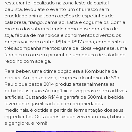
restaurante, localizado na zona leste da capital
paulista, levou até o evento um churrasco sem
crueldade animal, com opções de espetinhos de
calabresa, frango, camarão, kafta e cogumelos. Com a
maioria dos sabores tendo como base proteína de
soja, fécula de mandioca e condimentos diversos, os
preços variavam entre R$14 e R$17 cada, com direito a
três acompanhamentos: uma deliciosa veganese, uma
farofa com ou sem pimenta e um pouco de salada de
repolho com acelga.
Para beber, uma ótima opção era a Kombucha da
barraca Amigos da vida, empresa do interior de São
Paulo que desde 2014 produz artesanalmente as
bebidas, as quais são orgânicas, veganas e sem aditivos
artificiais. Custando R$14 a garrafa de 300ml, a bebida
levemente gaseificada e com propriedades
medicinais, é obtida a partir da fermentação dos seus
ingredientes. Os sabores disponíveis eram: uva, hibisco
e gengibre, e romã.