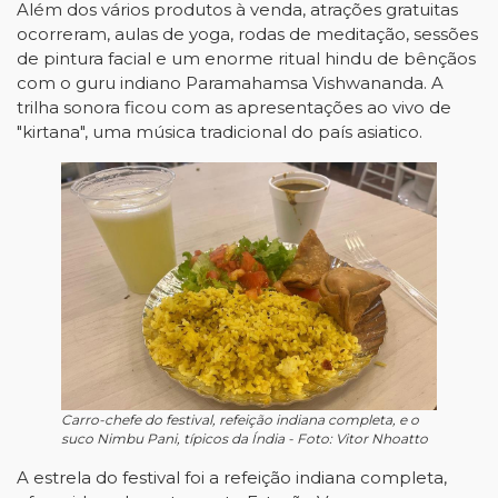
Além dos vários produtos à venda, atrações gratuitas
ocorreram, aulas de yoga, rodas de meditação, sessões
de pintura facial e um enorme ritual hindu de bênçãos
com o guru indiano Paramahamsa Vishwananda. A
trilha sonora ficou com as apresentações ao vivo de
"kirtana", uma música tradicional do país asiatico.
Carro-chefe do festival, refeição indiana completa, e o
suco Nimbu Pani, típicos da Índia - Foto: Vitor Nhoatto
A estrela do festival foi a refeição indiana completa,