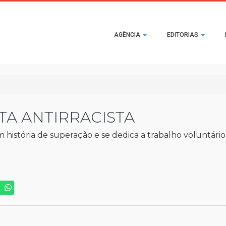
Main
AGÊNCIA
EDITORIAS
navigation
TA ANTIRRACISTA
em história de superação e se dedica a trabalho voluntár