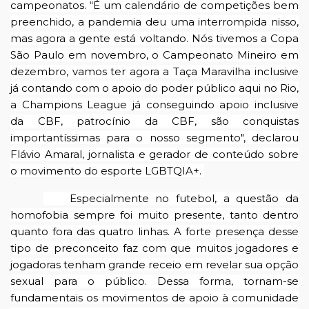
campeonatos. “É um calendário de competições bem
preenchido, a pandemia deu uma interrompida nisso,
mas agora a gente está voltando. Nós tivemos a Copa
São Paulo em novembro, o Campeonato Mineiro em
dezembro, vamos ter agora a Taça Maravilha inclusive
já contando com o apoio do poder público aqui no Rio,
a Champions League já conseguindo apoio inclusive
da CBF, patrocínio da CBF, são conquistas
importantíssimas para o nosso segmento", declarou
Flávio Amaral, jornalista e gerador de conteúdo sobre
o movimento do esporte LGBTQIA+.
Especialmente no futebol, a questão da
homofobia sempre foi muito presente, tanto dentro
quanto fora das quatro linhas. A forte presença desse
tipo de preconceito faz com que muitos jogadores e
jogadoras tenham grande receio em revelar sua opção
sexual para o público. Dessa forma, tornam-se
fundamentais os movimentos de apoio à comunidade