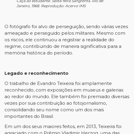
Caça ao estudante. Sexta-feira Sangrenta. Rio de
Janeiro, 1968. Reprodução: Acervo IMS
O fotógrafo foi alvo de perseguição, sendo várias vezes
ameaçado e perseguido pelos militares. Mesmo com
os riscos, ele continuou a registrar a realidade do
regime, contribuindo de maneira significativa para a
memória histórica do período.
Legado e reconhecimento
O trabalho de Evandro Teixeira foi amplamente
reconhecido, com exposições em museus e galerias
ao redor do mundo. Ele também foi premiado diversas
vezes por sua contribuição ao fotojornalismo,
consolidando seu nome como um dos mais
importantes do Brasil.
Em um dos seus maiores feitos, em 2013, Teixeira foi
agraciado com o Prêmio Vladimir Herzog, uma das