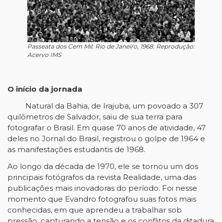
Passeata dos Cem Mil. Rio de Janeiro, 1968. Reprodução:
Acervo IMS
O início da jornada
Natural da Bahia, de Irajuba, um povoado a 307
quilômetros de Salvador, saiu de sua terra para
fotografar o Brasil. Em quase 70 anos de atividade, 47
deles no Jornal do Brasil, registrou o golpe de 1964 e
as manifestações estudantis de 1968.
Ao longo da década de 1970, ele se tornou um dos
principais fotógrafos da revista Realidade, uma das
publicações mais inovadoras do período. Foi nesse
momento que Evandro fotografou suas fotos mais
conhecidas, em que aprendeu a trabalhar sob
pressão, capturando a tensão e os conflitos da ditadura