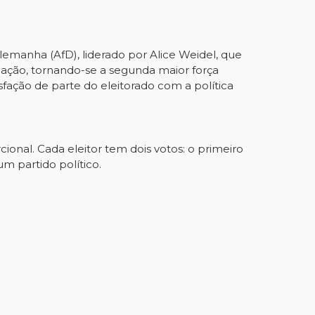
Alemanha (AfD), liderado por Alice Weidel, que
dação, tornando-se a segunda maior força
sfação de parte do eleitorado com a política
onal. Cada eleitor tem dois votos: o primeiro
m partido político.