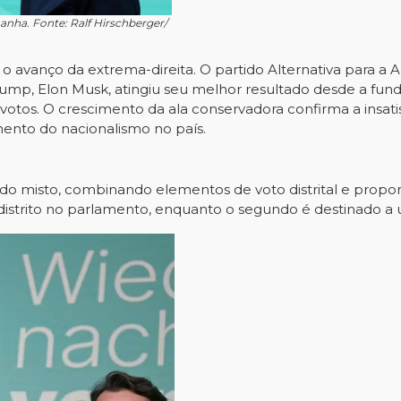
anha. Fonte: Ralf Hirschberger/
 o avanço da extrema-direita. O partido Alternativa para a 
Trump, Elon Musk, atingiu seu melhor resultado desde a fun
 votos. O crescimento da ala conservadora confirma a insati
imento do nacionalismo no país.
 misto, combinando elementos de voto distrital e proporci
istrito no parlamento, enquanto o segundo é destinado a u