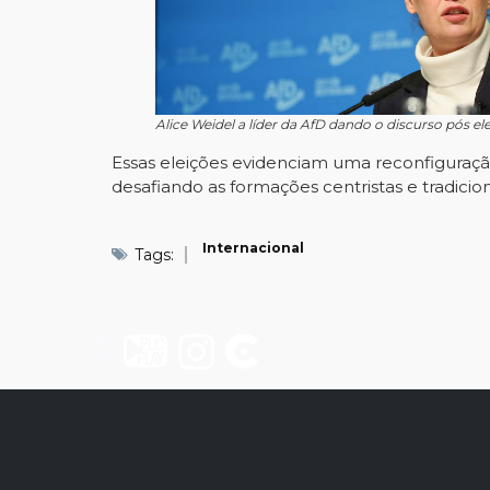
Alice Weidel a líder da AfD dando o discurso pós e
Essas eleições evidenciam uma reconfiguraçã
desafiando as formações centristas e tradicio
Internacional
Tags: