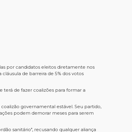
as por candidatos eleitos diretamente nos
a cláusula de barreira de 5% dos votos
 terá de fazer coalizões para formar a
coalizão governamental estável. Seu partido,
gociações podem demorar meses para serem
dão sanitário", recusando qualquer aliança