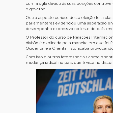
com a sigla devido às suas posições controve
o governo.
Outro aspecto curioso desta eleição foi a clara
parlamentares evidenciou uma separação entr
desempenho expressivo no leste do país, enq
O Professor do curso de Relações Internacio
divisão é explicada pela maneira em que foi 
Ocidental e a Oriental. Isto acaba provocan
Com isso e outros fatores sociais como o s
mudança radical no país, que é vista no discu