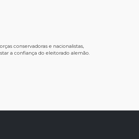
rças conservadoras e nacionalistas,
istar a confiança do eleitorado alemão.