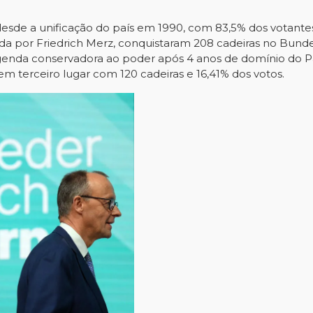
esde a unificação do país em 1990, com 83,5% dos votante
erada por Friedrich Merz, conquistaram 208 cadeiras no Bun
egenda conservadora ao poder após 4 anos de domínio do P
em terceiro lugar com 120 cadeiras e 16,41% dos votos.