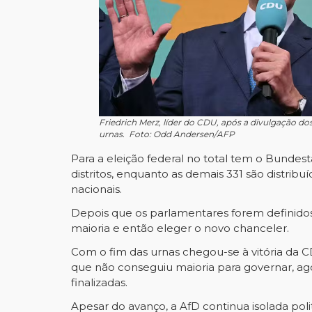
Friedrich Merz, líder do CDU, após a divulgação do
urnas. Foto: Odd Andersen/AFP
Para a eleição federal no total tem o Bunde
distritos, enquanto as demais 331 são distrib
nacionais.
Depois que os parlamentares forem definidos, 
maioria e então eleger o novo chanceler.
Com o fim das urnas chegou-se à vitória da 
que não conseguiu maioria para governar, a
finalizadas.
Apesar do avanço, a AfD continua isolada pol