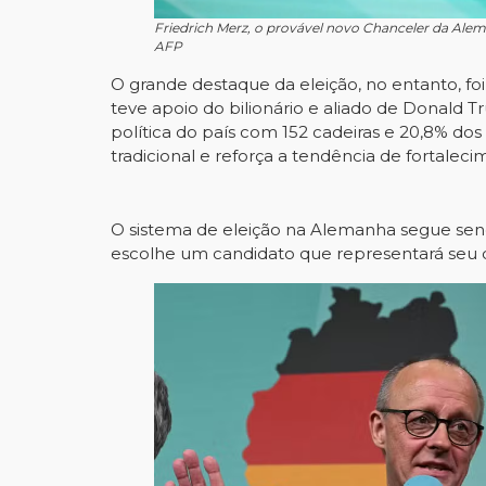
Friedrich Merz, o provável novo Chanceler da Alem
AFP
O grande destaque da eleição, no entanto, foi
teve apoio do bilionário e aliado de Donald 
política do país com 152 cadeiras e 20,8% dos
tradicional e reforça a tendência de fortalec
O sistema de eleição na Alemanha segue sendo
escolhe um candidato que representará seu d