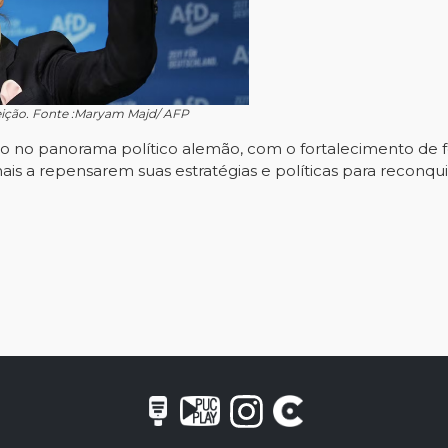
leição. Fonte :Maryam Majd/ AFP
o no panorama político alemão, com o fortalecimento de fo
nais a repensarem suas estratégias e políticas para reconqu