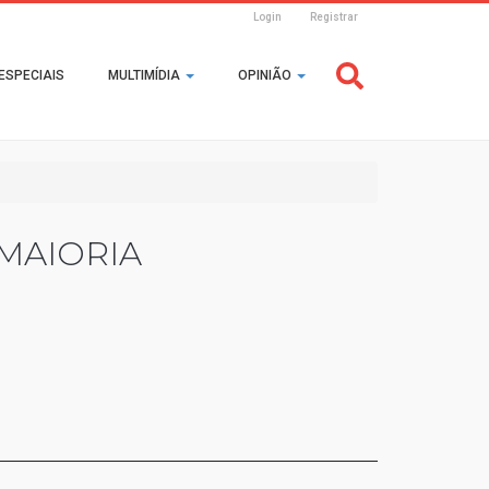
Login
Registrar
Header
ESPECIAIS
MULTIMÍDIA
OPINIÃO
Login
MAIORIA