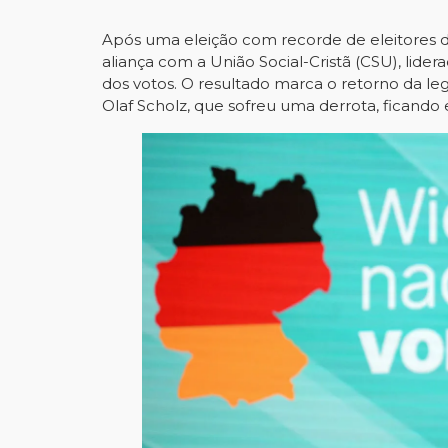
Após uma eleição com recorde de eleitores d
aliança com a União Social-Cristã (CSU), lid
dos votos. O resultado marca o retorno da l
Olaf Scholz, que sofreu uma derrota, ficando 