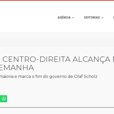
Main
AGÊNCIA
EDITORIAS
navigation
 CENTRO-DIREITA ALCANÇA 
LEMANHA
maioria e marca o fim do governo de Olaf Scholz