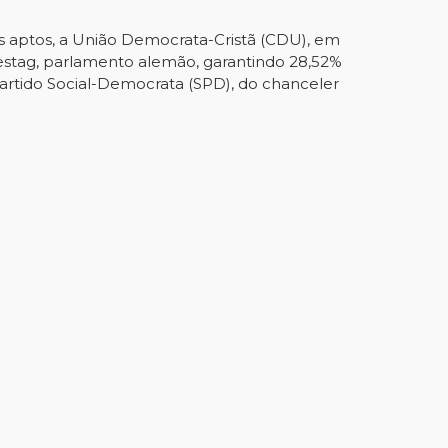
s aptos, a União Democrata-Cristã (CDU), em
destag, parlamento alemão, garantindo 28,52%
artido Social-Democrata (SPD), do chanceler