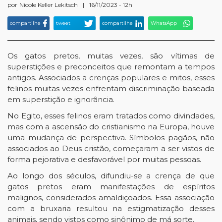
por
Nicole Keller Lekitsch
|
16/11/2023 - 12h
compartilhe
tweet
compartilhe
WhatsApp
Os gatos pretos, muitas vezes, são vítimas de
superstições e preconceitos que remontam a tempos
antigos. Associados a crenças populares e mitos, esses
felinos muitas vezes enfrentam discriminação baseada
em superstição e ignorância.
No Egito, esses felinos eram tratados como divindades,
mas com a ascensão do cristianismo na Europa, houve
uma mudança de perspectiva. Símbolos pagãos, não
associados ao Deus cristão, começaram a ser vistos de
forma pejorativa e desfavorável por muitas pessoas.
Ao longo dos séculos, difundiu-se a crença de que
gatos pretos eram manifestações de espíritos
malignos, considerados amaldiçoados. Essa associação
com a bruxaria resultou na estigmatização desses
animais, sendo vistos como sinônimo de má sorte.