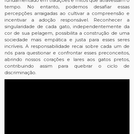
fundamentado em tradições e mitos que atravessam o
tempo. No entanto, podemos desafiar essas
percepções arraigadas ao cultivar a compreensão e
incentivar a adoção responsável. Reconhecer a
singularidade de cada gato, independentemente da
cor de sua pelagem, possibilita a construção de uma
sociedade mais empática e justa para esses seres
incríveis. A responsabilidade recai sobre cada um de
nós para questionar e confrontar esses preconceitos,
abrindo nossos corações e lares aos gatos pretos,
contribuindo assim para quebrar o ciclo de
discriminação.